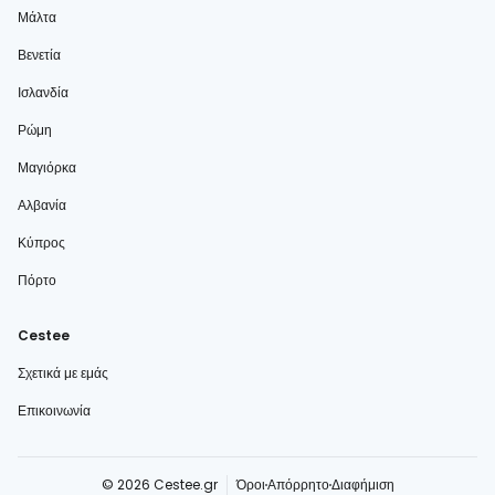
Μάλτα
Βενετία
Ισλανδία
Ρώμη
Μαγιόρκα
Αλβανία
Κύπρος
Πόρτο
Cestee
Σχετικά με εμάς
Επικοινωνία
© 2026 Cestee.gr
Όροι
Απόρρητο
Διαφήμιση