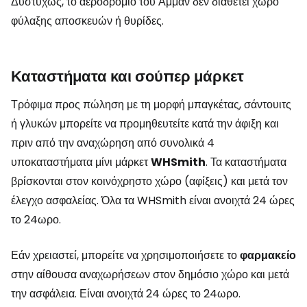
Δυστυχώς, το αεροδρόμιο του Αμμάν δεν διαθέτει χώρο
φύλαξης αποσκευών ή θυρίδες.
Καταστήματα και σούπερ μάρκετ
Τρόφιμα προς πώληση με τη μορφή μπαγκέτας, σάντουιτς
ή γλυκών μπορείτε να προμηθευτείτε κατά την άφιξη και
πριν από την αναχώρηση από συνολικά 4
υποκαταστήματα μίνι μάρκετ
WHSmith
. Τα καταστήματα
βρίσκονται στον κοινόχρηστο χώρο (αφίξεις) και μετά τον
έλεγχο ασφαλείας. Όλα τα WHSmith είναι ανοιχτά 24 ώρες
το 24ωρο.
Εάν χρειαστεί, μπορείτε να χρησιμοποιήσετε το
φαρμακείο
στην αίθουσα αναχωρήσεων στον δημόσιο χώρο και μετά
την ασφάλεια. Είναι ανοιχτά 24 ώρες το 24ωρο.