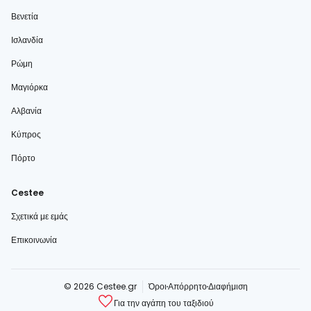
Βενετία
Ισλανδία
Ρώμη
Μαγιόρκα
Αλβανία
Κύπρος
Πόρτο
Cestee
Σχετικά με εμάς
Επικοινωνία
© 2026 Cestee.gr
Όροι
Απόρρητο
Διαφήμιση
Για την αγάπη του ταξιδιού