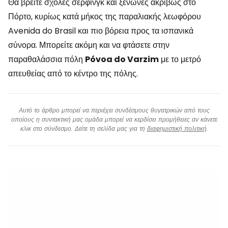
Θα βρείτε σχολές σέρφινγκ και ξενώνες ακριβώς στο
Πόρτο, κυρίως κατά μήκος της παραλιακής λεωφόρου
Avenida do Brasil και πιο βόρεια προς τα ισπανικά
σύνορα. Μπορείτε ακόμη και να φτάσετε στην
παραθαλάσσια πόλη
Póvoa do Varzim
με το μετρό
απευθείας από το κέντρο της πόλης.
Αυτό το άρθρο μπορεί να περιέχει συνδέσμους θυγατρικών από τους
οποίους η συντακτική μας ομάδα μπορεί να κερδίσει προμήθειες αν κάνετε
κλικ στο σύνδεσμο. Δείτε τη σελίδα μας για τη
διαφημιστική πολιτική
.