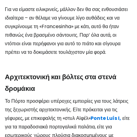
Για να είμαστε ειλικρινείς, μάλλον δεν θα σας ενθουσιάσει
ιδιαίτερα – αν θέλαμε να γίνουμε λίγο αυθάδεις και να
συγκρίνουμε τη «Francesinha» με κάτι, αυτό θα ήταν
πιθανώς ένα βρασμένο σάντουιτς. Παρ’ όλα αυτά, οι
ντόπιοι είναι περήφανοι για αυτό το πιάτο και σίγουρα
πρέπει να το δοκιμάσετε τουλάχιστον μία φορά.
Αρχιτεκτονική και βόλτες στα στενά
δρομάκια
Το Πόρτο προσφέρει υπέροχες εμπειρίες για τους λάτρεις
της ξεχωριστής αρχιτεκτονικής. Είτε πρόκειται για τις
γέφυρες, με επικεφαλής τη «στυλ Αϊφέλ»
Ponte Luís I,
είτε
για τα παραδοσιακά πορτογαλικά παλάτια, είτε για
εσωτερικούς χώρους πλούσια διακοσμημένους με