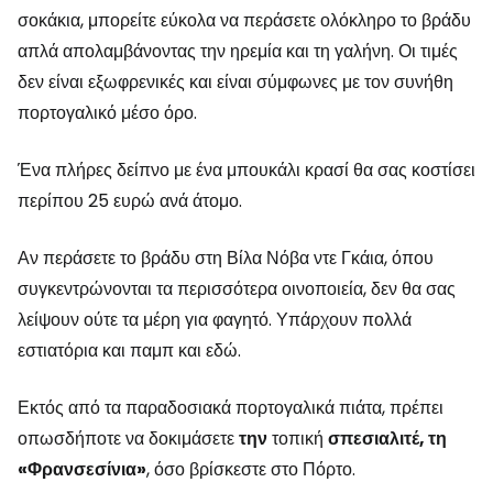
σοκάκια, μπορείτε εύκολα να περάσετε ολόκληρο το βράδυ
απλά απολαμβάνοντας την ηρεμία και τη γαλήνη. Οι τιμές
δεν είναι εξωφρενικές και είναι σύμφωνες με τον συνήθη
πορτογαλικό μέσο όρο.
Ένα πλήρες δείπνο με ένα μπουκάλι κρασί θα σας κοστίσει
περίπου 25 ευρώ ανά άτομο.
Αν περάσετε το βράδυ στη Βίλα Νόβα ντε Γκάια, όπου
συγκεντρώνονται τα περισσότερα οινοποιεία, δεν θα σας
λείψουν ούτε τα μέρη για φαγητό. Υπάρχουν πολλά
εστιατόρια και παμπ και εδώ.
Εκτός από τα παραδοσιακά πορτογαλικά πιάτα, πρέπει
οπωσδήποτε να δοκιμάσετε
την
τοπική
σπεσιαλιτέ, τη
«Φρανσεσίνια»
, όσο βρίσκεστε στο Πόρτο.