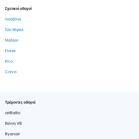
Σχετικοί οδηγοί
Λισαβόνα
Σάο Μιγκέλ
Μαδέρα
Flores
Pico
Corvo
Τρέχοντες οδηγοί
airBaltic
Βιέννη VIE
Ryanair