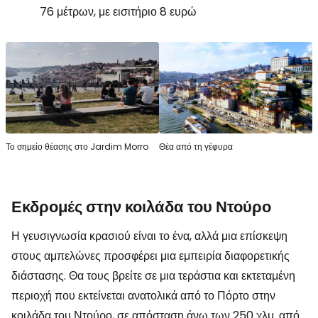
76 μέτρων, με εισιτήριο 8 ευρώ
Το σημείο θέασης στο Jardim Morro
Θέα από τη γέφυρα
Εκδρομές στην κοιλάδα του Ντούρο
Η γευσιγνωσία κρασιού είναι το ένα, αλλά μια επίσκεψη
στους αμπελώνες προσφέρει μια εμπειρία διαφορετικής
διάστασης. Θα τους βρείτε σε μια τεράστια και εκτεταμένη
περιοχή που εκτείνεται ανατολικά από το Πόρτο στην
κοιλάδα του Ντούρο, σε απόσταση άνω των 250 χλμ. από