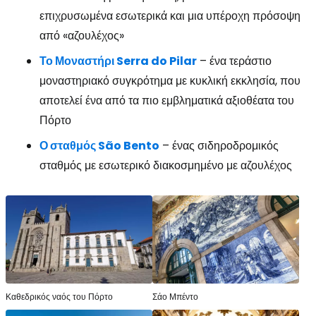
επιχρυσωμένα εσωτερικά και μια υπέροχη πρόσοψη
από «αζουλέχος»
Το Μοναστήρι Serra do Pilar
– ένα τεράστιο
μοναστηριακό συγκρότημα με κυκλική εκκλησία, που
αποτελεί ένα από τα πιο εμβληματικά αξιοθέατα του
Πόρτο
Ο σταθμός São Bento
– ένας σιδηροδρομικός
σταθμός με εσωτερικό διακοσμημένο με αζουλέχος
Καθεδρικός ναός του Πόρτο
Σάο Μπέντο