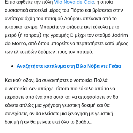
Επισκεφθείτε την πόλη
Vila Nova de Gaia
, η οποία
ουσιαστικά αποτελεί μέρος του Πόρτο και βρίσκεται στην
αντίπερα όχθη του ποταμού Δούρου, απέναντι από το
ιστορικό κέντρο. Μπορείτε να φτάσετε εκεί εύκολα με το
μετρό (ή το τραμ) της γραμμής D μέχρι τον σταθμό Jadrim
de Morro, από όπου μπορείτε να περπατήσετε κατά μήκος
των ελικοειδών δρόμων προς τον ποταμό.
Αναζητήστε κατάλυμα στη Βίλα Νόβα ντε Γκάια
Και καθ’ οδόν, θα συναντήσετε οινοποιεία. Πολλά
οινοποιεία. Δεν υπάρχει τίποτα πιο εύκολο από το να
περάσετε από ένα από αυτά και να αποφασίσετε αν θα
κάνετε απλώς μια γρήγορη γευστική δοκιμή και θα
συνεχίσετε, αν θα κλείσετε μια ξενάγηση με γευστική
δοκιμή ή αν θα μείνετε εκεί όλο το βράδυ…