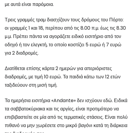
με αυτά είναι παρόμοια.
Τρεις γραμμές τραμ διασχίζουν τους δρόμους του Πόρτο:
οι γραμμές 1 και 18, περίπου από τις 8.00 π.μ. έως τις 8.30
μ.μ. Πρέπει πάντα να αγοράζετε ειδικό εισιτήριο από τον
οδηγό ή τον ελεγκτή, το οποίο κοστίζει 5 ευρώ ή 7 ευρώ
για 2 διαδρομές.
Διατίθεται επίσης κάρτα 2 ημερών για απεριόριστες
διαδρομές, με τιμή 10 ευρώ. Τα παιδιά κάτω των 12 ετών
ταξιδεύουν στη μισή τιμή.
Τα ημερήσια εισιτήρια «Andante» δεν ισχύουν εδώ. Ειδικά
τα σαββατοκύριακα και τις αργίες, είναι προτιμότερο να
επιβιβαστείτε σε μία από τις τερματικές στάσεις. Είναι πολύ
πιθανό να μην χωρέσετε στο μικρό βαγόνι κατά τη διάρκεια