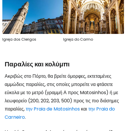
Igreja dos Clerigos
Igreja do Carmo
Παραλίες και κολύμπι
Ακριβώς στο Πόρτο, θα βρείτε όμορφες, εκτεταμένες
αμμώδεις παραλίες, στις οποίες μπορείτε να φτάσετε
εύκολα με το μετρό (γραμμή Α προς Matosinhos) ή με
λεωφορείο (200, 202, 203, 500) προς τις πιο διάσημες
παραλίες,
την Praia de Matosinhos
και
την Praia do
Carneiro
.