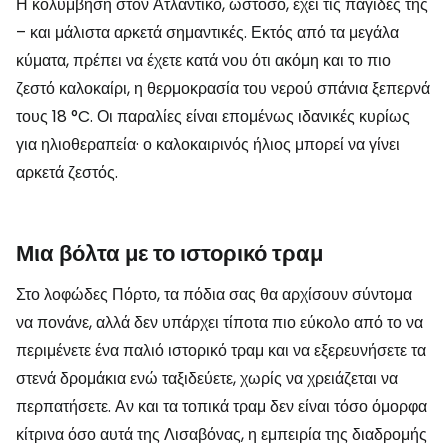
Η κολύμβηση στον Ατλαντικό, ωστόσο, έχει τις παγίδες της
– και μάλιστα αρκετά σημαντικές. Εκτός από τα μεγάλα
κύματα, πρέπει να έχετε κατά νου ότι ακόμη και το πιο
ζεστό καλοκαίρι, η θερμοκρασία του νερού σπάνια ξεπερνά
τους 18 °C. Οι παραλίες είναι επομένως ιδανικές κυρίως
για ηλιοθεραπεία· ο καλοκαιρινός ήλιος μπορεί να γίνει
αρκετά ζεστός.
Μια βόλτα με το ιστορικό τραμ
Στο λοφώδες Πόρτο, τα πόδια σας θα αρχίσουν σύντομα
να πονάνε, αλλά δεν υπάρχει τίποτα πιο εύκολο από το να
περιμένετε ένα παλιό ιστορικό τραμ και να εξερευνήσετε τα
στενά δρομάκια ενώ ταξιδεύετε, χωρίς να χρειάζεται να
περπατήσετε. Αν και τα τοπικά τραμ δεν είναι τόσο όμορφα
κίτρινα όσο αυτά της Λισαβόνας, η εμπειρία της διαδρομής