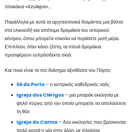
πλακάκια «Azulejos»…
Παράλληλα με αυτά τα αρχιτεκτονικά διαμάντια, μια βόλτα
στα ελικοειδή και απότομα δρομάκια του ιστορικού
κέντρου, όπου μπορείτε εύκολα να περάσετε μισή μέρα.
Επιπλέον, όταν κάνει ζέστη, τα στενά δρομάκια
προσφέρουν ευπρόσδεκτη σκιά.
Και ποια είναι τα πιο διάσημα αξιοθέατα του Πόρτο;
Sé do Porto
– ο κεντρικός καθεδρικός ναός
Igreja dos Clérigos
– μια μπαρόκ εκκλησία με
ψηλό πύργο, από τον οποίο μπορείτε να απολαύσετε
τη θέα
Igreja do Carmo
– δύο εκκλησίες που βρίσκονται
πολύ κοντά η μία στην άλλη, με πλούσια