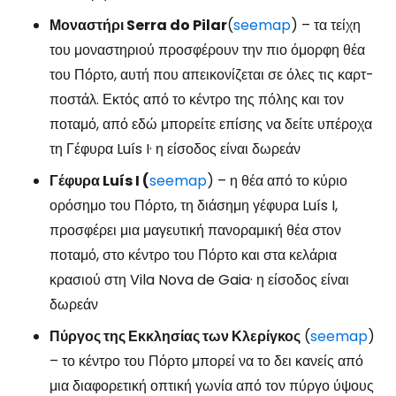
Μοναστήρι Serra do Pilar
(
seemap
) – τα τείχη
του μοναστηριού προσφέρουν την πιο όμορφη θέα
του Πόρτο, αυτή που απεικονίζεται σε όλες τις καρτ-
ποστάλ. Εκτός από το κέντρο της πόλης και τον
ποταμό, από εδώ μπορείτε επίσης να δείτε υπέροχα
τη Γέφυρα Luís I· η είσοδος είναι δωρεάν
Γέφυρα Luís I (
seemap
) – η θέα από το κύριο
ορόσημο του Πόρτο, τη διάσημη γέφυρα Luís I,
προσφέρει μια μαγευτική πανοραμική θέα στον
ποταμό, στο κέντρο του Πόρτο και στα κελάρια
κρασιού στη Vila Nova de Gaia· η είσοδος είναι
δωρεάν
Πύργος της Εκκλησίας των Κλερίγκος
(
seemap
)
– το κέντρο του Πόρτο μπορεί να το δει κανείς από
μια διαφορετική οπτική γωνία από τον πύργο ύψους