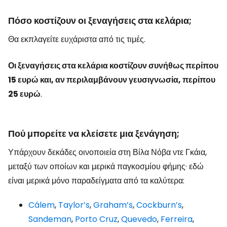
Πόσο κοστίζουν οι ξεναγήσεις στα κελάρια;
Θα εκπλαγείτε ευχάριστα από τις τιμές.
Οι ξεναγήσεις στα κελάρια κοστίζουν συνήθως περίπου
15 ευρώ και, αν περιλαμβάνουν γευσιγνωσία, περίπου
25 ευρώ
.
Πού μπορείτε να κλείσετε μια ξενάγηση;
Υπάρχουν δεκάδες οινοποιεία στη Βίλα Νόβα ντε Γκάια,
μεταξύ των οποίων και μερικά παγκοσμίου φήμης· εδώ
είναι μερικά μόνο παραδείγματα από τα καλύτερα:
Cálem
,
Taylor’s
,
Graham’s
,
Cockburn’s
,
Sandeman
,
Porto Cruz
,
Quevedo
,
Ferreira
,