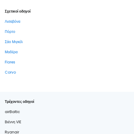
Σχετικοί οδηγοί
Λισαβόνα
Πόρτο
Σάο Μιγκέλ
Μαδέρα
Flores
Corvo
Τρέχοντες οδηγοί
airBaltic
Βιέννη VIE
Ryanair