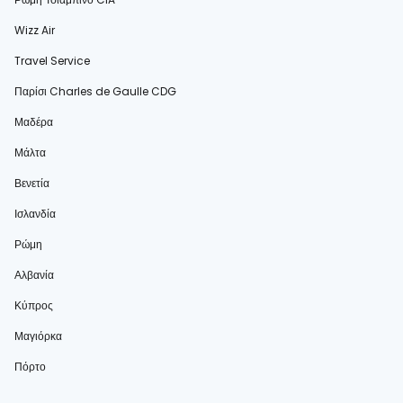
Wizz Air
Travel Service
Παρίσι Charles de Gaulle CDG
Μαδέρα
Μάλτα
Βενετία
Ισλανδία
Ρώμη
Αλβανία
Κύπρος
Μαγιόρκα
Πόρτο