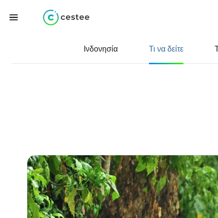
Ινδονησία
Τι να δείτε
Τ