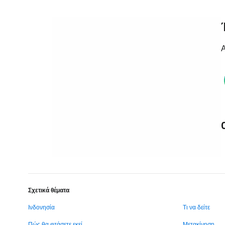
Α
Σχετικά θέματα
Ινδονησία
Τι να δείτε
Πώς θα φτάσετε εκεί
Μετακίνηση