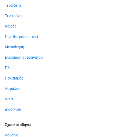
Τι να δείτε
Τι να κάνετε
Καιρός
Πώς θα φτάσετε εκεί
Μετακίνηση
Ενοικίαση αυτοκινήτου
Πλοίο
Πολιτισμός
Ασφάλεια
Visa
Διαδίκτυο
Σχετικοί οδηγοί
Λονδίνο