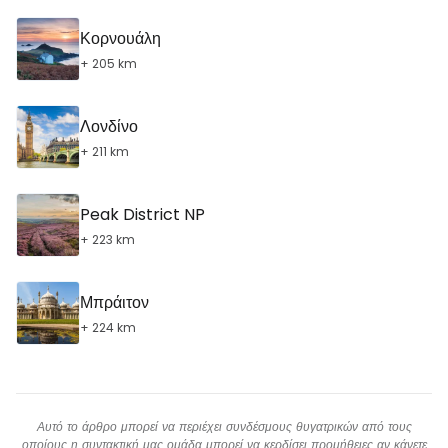
Κορνουάλη
+ 205 km
Λονδίνο
+ 211 km
Peak District NP
+ 223 km
Μπράιτον
+ 224 km
Αυτό το άρθρο μπορεί να περιέχει συνδέσμους θυγατρικών από τους
οποίους η συντακτική μας ομάδα μπορεί να κερδίσει προμήθειες αν κάνετε