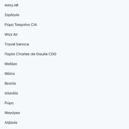
easyJet
Σαρδηνία
Ρώμη Τσιαμπίνο CIA
Wizz Air
Travel Service
Παρίσι Charles de Gaulle CDG
Μαδέρα
Μάλτα
Βενετία
Ισλανδία
Ρώμη
Μαγιόρκα
Αλβανία