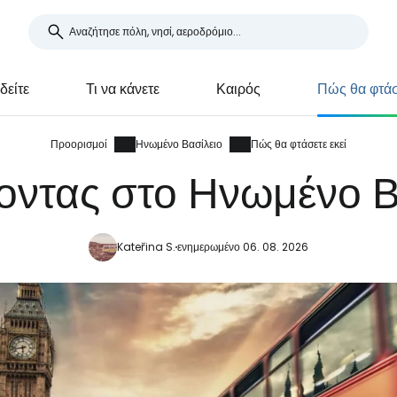
 δείτε
Τι να κάνετε
Καιρός
Πώς θα φτάσ
Προορισμοί
Ηνωμένο Βασίλειο
Πώς θα φτάσετε εκεί
οντας στο Ηνωμένο Β
Kateřina S.
ενημερωμένο 06. 08. 2026