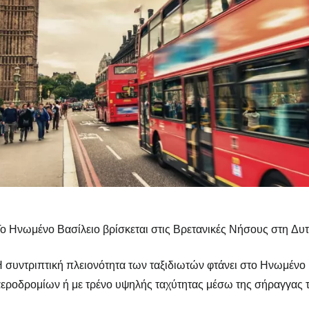
ο Ηνωμένο Βασίλειο βρίσκεται στις Βρετανικές Νήσους στη Δυ
 συντριπτική πλειονότητα των ταξιδιωτών φτάνει στο Ηνωμέν
εροδρομίων ή με τρένο υψηλής ταχύτητας μέσω της σήραγγας 