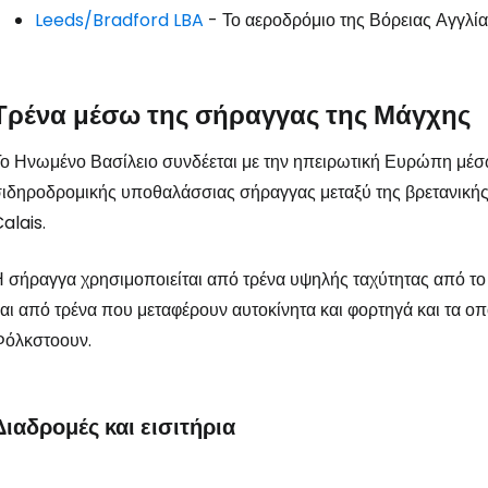
Leeds/Bradford LBA
- Το αεροδρόμιο της Βόρειας Αγγλίας
Τρένα μέσω της σήραγγας της Μάγχης
ο Ηνωμένο Βασίλειο συνδέεται με την ηπειρωτική Ευρώπη μέ
ιδηροδρομικής υποθαλάσσιας σήραγγας μεταξύ της βρετανικής
alais.
 σήραγγα χρησιμοποιείται από τρένα υψηλής ταχύτητας από τ
αι από τρένα που μεταφέρουν αυτοκίνητα και φορτηγά και τα οπο
Φόλκστοουν.
Διαδρομές και εισιτήρια