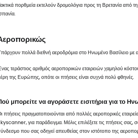
ακτικά πορθμεία εκτελούν δρομολόγια προς τη Βρετανία από τη Γ
σπανία.
Αεροπορικώς
πάρχουν πολλά διεθνή αεροδρόμια στο Ηνωμένο Βασίλειο με α
νας τεράστιος αριθμός αεροπορικών εταιρειών χαμηλού κόστου
έρη της Ευρώπης, οπότε οι πτήσεις είναι συχνά πολύ φθηνές.
Πού μπορείτε να αγοράσετε εισιτήρια για το Ην
ι πτήσεις πραγματοποιούνται από πολλές αεροπορικές εταιρείες
kyscanner, για παράδειγμα. Μόλις επιλέξετε τις πτήσεις σας, σ
ύνδεσμο που σας οδηγεί απευθείας στον ιστότοπο της αεροπορι