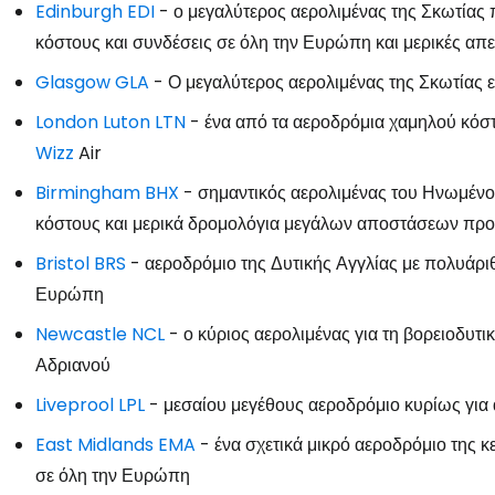
Edinburgh EDI
- ο μεγαλύτερος αερολιμένας της Σκωτίας
κόστους και συνδέσεις σε όλη την Ευρώπη και μερικές απ
Glasgow GLA
- Ο μεγαλύτερος αερολιμένας της Σκωτίας 
London Luton LTN
- ένα από τα αεροδρόμια χαμηλού κόστο
Wizz
Air
Birmingham BHX
- σημαντικός αερολιμένας του Ηνωμένο
κόστους και μερικά δρομολόγια μεγάλων αποστάσεων προ
Bristol BRS
- αεροδρόμιο της Δυτικής Αγγλίας με πολυάρι
Ευρώπη
Newcastle NCL
- ο κύριος αερολιμένας για τη βορειοδυτι
Αδριανού
Liveprool LPL
- μεσαίου μεγέθους αεροδρόμιο κυρίως για 
East Midlands EMA
- ένα σχετικά μικρό αεροδρόμιο της κ
σε όλη την Ευρώπη