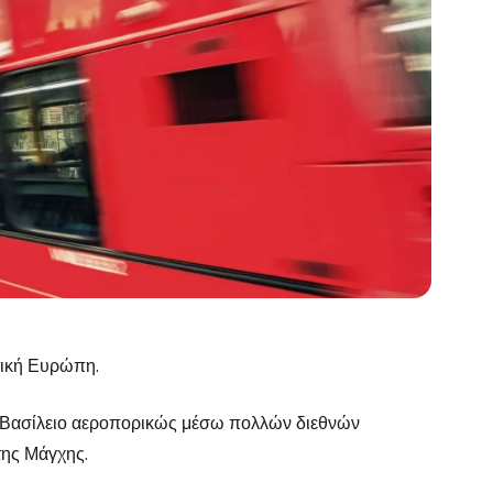
τική Ευρώπη.
ο Βασίλειο αεροπορικώς μέσω πολλών διεθνών
της Μάγχης.