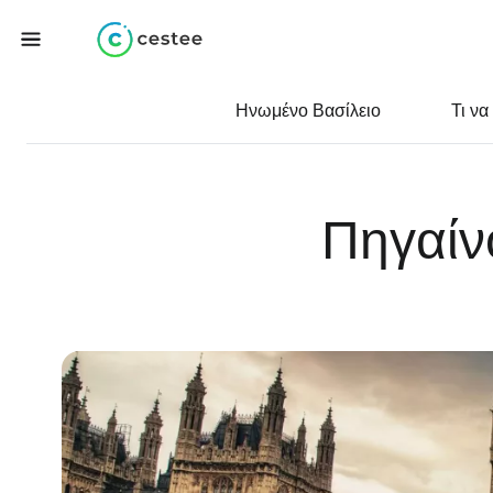
Ηνωμένο Βασίλειο
Τι να
Πηγαίν