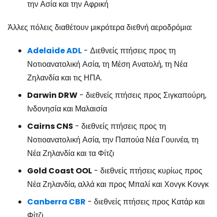
την Ασία και την Αφρική
Άλλες πόλεις διαθέτουν μικρότερα διεθνή αεροδρόμια:
Adelaide ADL
- Διεθνείς πτήσεις προς τη
Νοτιοανατολική Ασία, τη Μέση Ανατολή, τη Νέα
Ζηλανδία και τις ΗΠΑ.
Darwin DRW
- διεθνείς πτήσεις προς Σιγκαπούρη,
Ινδονησία και Μαλαισία
Cairns CNS
- διεθνείς πτήσεις προς τη
Νοτιοανατολική Ασία, την Παπούα Νέα Γουινέα, τη
Νέα Ζηλανδία και τα Φίτζι
Gold Coast OOL
- διεθνείς πτήσεις κυρίως προς
Νέα Ζηλανδία, αλλά και προς Μπαλί και Χονγκ Κονγκ
Canberra CBR
- διεθνείς πτήσεις προς Κατάρ και
Φίτζι