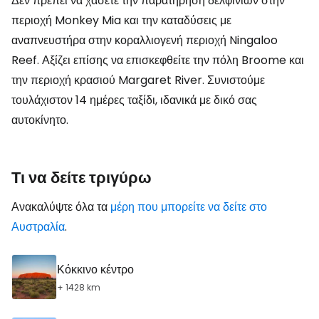
Δεν πρέπει να χάσετε την παρατήρηση δελφινιών στην
περιοχή Monkey Mia και την καταδύσεις με
αναπνευστήρα στην κοραλλιογενή περιοχή Ningaloo
Reef. Αξίζει επίσης να επισκεφθείτε την πόλη Broome και
την περιοχή κρασιού Margaret River. Συνιστούμε
τουλάχιστον 14 ημέρες ταξίδι, ιδανικά με δικό σας
αυτοκίνητο.
Τι να δείτε τριγύρω
Ανακαλύψτε όλα τα
μέρη που μπορείτε να δείτε στο
Αυστραλία
.
Κόκκινο κέντρο
+ 1428 km