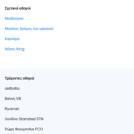
Σχετικοί οδηγοί
Μελβούρνη
Μεγάλος δρόμος του ωκεανού
Καμπέρα
Νήσος King
Τρέχοντες οδηγοί
airBaltic
Βιέννη VIE
Ryanair
Λονδίνο Stansted STN
Ρώμη Φιουμιτσίνο FCO