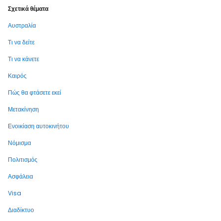
Σχετικά θέματα
Αυστραλία
Τι να δείτε
Τι να κάνετε
Καιρός
Πώς θα φτάσετε εκεί
Μετακίνηση
Ενοικίαση αυτοκινήτου
Νόμισμα
Πολιτισμός
Ασφάλεια
Visa
Διαδίκτυο