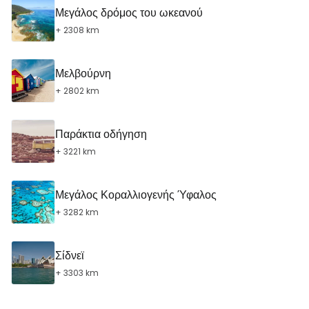
Μεγάλος δρόμος του ωκεανού
+ 2308 km
Μελβούρνη
+ 2802 km
Παράκτια οδήγηση
+ 3221 km
Μεγάλος Κοραλλιογενής Ύφαλος
+ 3282 km
Σίδνεϊ
+ 3303 km