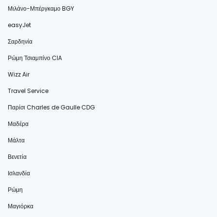
Μιλάνο-Μπέργκαμο BGY
easyJet
Σαρδηνία
Ρώμη Τσιαμπίνο CIA
Wizz Air
Travel Service
Παρίσι Charles de Gaulle CDG
Μαδέρα
Μάλτα
Βενετία
Ισλανδία
Ρώμη
Μαγιόρκα