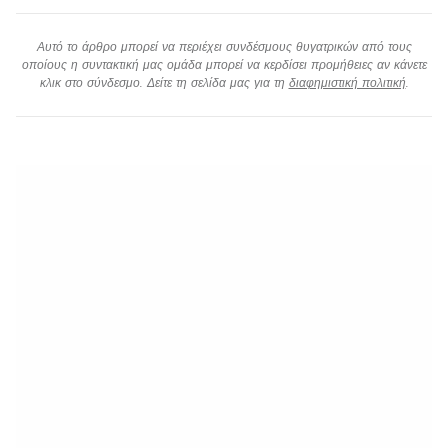
Αυτό το άρθρο μπορεί να περιέχει συνδέσμους θυγατρικών από τους
οποίους η συντακτική μας ομάδα μπορεί να κερδίσει προμήθειες αν κάνετε
κλικ στο σύνδεσμο. Δείτε τη σελίδα μας για τη
διαφημιστική πολιτική
.