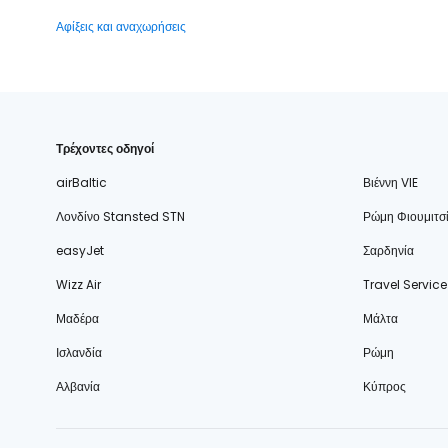
Αφίξεις και αναχωρήσεις
Τρέχοντες οδηγοί
airBaltic
Βιέννη VIE
Λονδίνο Stansted STN
Ρώμη Φιουμιτσ
easyJet
Σαρδηνία
Wizz Air
Travel Service
Μαδέρα
Μάλτα
Ισλανδία
Ρώμη
Αλβανία
Κύπρος