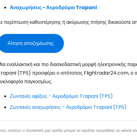
Συν
Αναχωρήσεις - Αεροδρόμιο Trapani
Σε περίπτωση καθυστέρησης ή ακύρωσης πτήσης δικαιούστε α
Συνε
Αίτηση αποζημίωσης
Συ
ια εναλλακτική και πιο διασκεδαστική μορφή ηλεκτρονικής π
rapani (TPS) προσφέρει ο ιστότοπος Flightradar24.com, ο ο
κυκλοφορία παγκοσμίως.
Ζωντανές αφίξεις - Αεροδρόμιο Trapani (TPS)
Ζωντανές αναχωρήσεις - Αεροδρόμιο Trapani (TPS)
υς οποίους η συντακτική μας ομάδα μπορεί να κερδίσει προμήθειες αν κάνετε κλικ