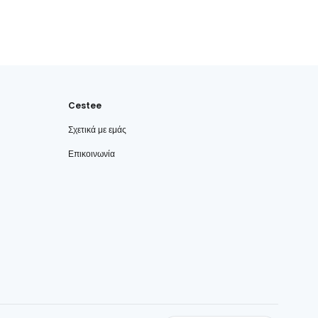
Cestee
Σχετικά με εμάς
Επικοινωνία
cestee.com