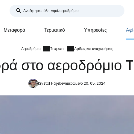
Μεταφορά
Τερματικό
Υπηρεσίες
Αφί
Αεροδρόμια
Trapani
Αφίξεις και αναχωρήσεις
ρά στο αεροδρόμιο 
Kryštof Hájek
ενημερωμένο 20. 05. 2024