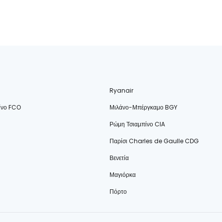
Ryanair
ίνο FCO
Μιλάνο-Μπέργκαμο BGY
Ρώμη Τσιαμπίνο CIA
Παρίσι Charles de Gaulle CDG
Βενετία
Μαγιόρκα
Πόρτο