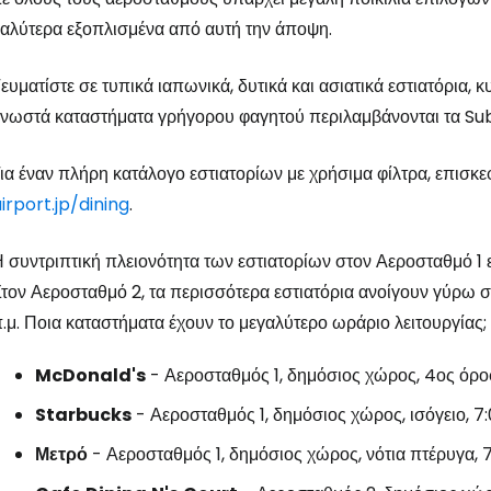
αλύτερα εξοπλισμένα από αυτή την άποψη.
ευματίστε σε τυπικά ιαπωνικά, δυτικά και ασιατικά εστιατόρια, 
νωστά καταστήματα γρήγορου φαγητού περιλαμβάνονται τα Su
ια έναν πλήρη κατάλογο εστιατορίων με χρήσιμα φίλτρα, επισκε
irport.jp/dining
.
 συντριπτική πλειονότητα των εστιατορίων στον Αεροσταθμό 1 εί
τον Αεροσταθμό 2, τα περισσότερα εστιατόρια ανοίγουν γύρω στ
.μ. Ποια καταστήματα έχουν το μεγαλύτερο ωράριο λειτουργίας;
McDonald's
- Αεροσταθμός 1, δημόσιος χώρος, 4ος όρο
Starbucks
- Αεροσταθμός 1, δημόσιος χώρος, ισόγειο, 7
Μετρό
- Αεροσταθμός 1, δημόσιος χώρος, νότια πτέρυγα, 