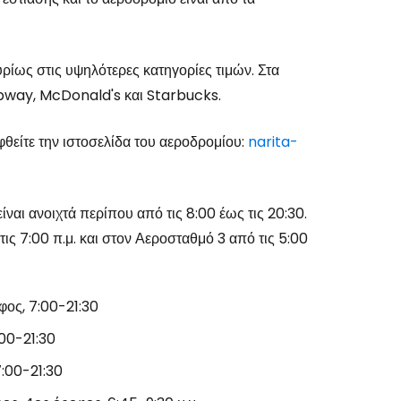
κυρίως στις υψηλότερες κατηγορίες τιμών. Στα
bway, McDonald's και Starbucks.
φθείτε την ιστοσελίδα του αεροδρομίου:
narita-
ναι ανοιχτά περίπου από τις 8:00 έως τις 20:30.
ις 7:00 π.μ. και στον Αεροσταθμό 3 από τις 5:00
φος, 7:00-21:30
:00-21:30
7:00-21:30