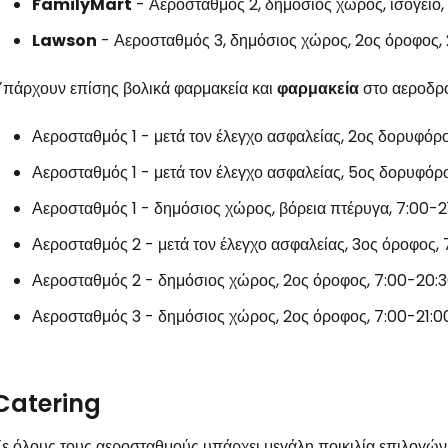
FamilyMart
- Αεροσταθμός 2, δημόσιος χώρος, ισόγειο,
Lawson
- Αεροσταθμός 3, δημόσιος χώρος, 2ος όροφος,
πάρχουν επίσης βολικά φαρμακεία και
φαρμακεία
στο αεροδρό
Αεροσταθμός 1 - μετά τον έλεγχο ασφαλείας, 2ος δορυφόρ
Αεροσταθμός 1 - μετά τον έλεγχο ασφαλείας, 5ος δορυφόρ
Αεροσταθμός 1 - δημόσιος χώρος, βόρεια πτέρυγα, 7:00-2
Αεροσταθμός 2 - μετά τον έλεγχο ασφαλείας, 3ος όροφος,
Αεροσταθμός 2 - δημόσιος χώρος, 2ος όροφος, 7:00-20:
Αεροσταθμός 3 - δημόσιος χώρος, 2ος όροφος, 7:00-21:0
Catering
ε όλους τους αεροσταθμούς υπάρχει μεγάλη ποικιλία επιλογών 