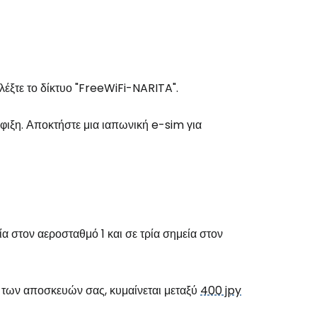
ιλέξτε το δίκτυο "FreeWiFi-NARITA".
άφιξη. Αποκτήστε μια ιαπωνική e-sim για
 στον αεροσταθμό 1 και σε τρία σημεία στον
ος των αποσκευών σας, κυμαίνεται μεταξύ
400 jpy