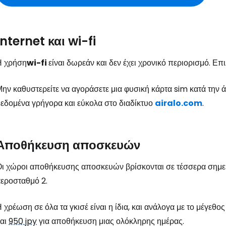
Internet και wi-fi
Η χρήση
wi-fi
είναι δωρεάν και δεν έχει χρονικό περιορισμό. Επ
ην καθυστερείτε να αγοράσετε μια φυσική κάρτα sim κατά την 
εδομένα γρήγορα και εύκολα στο διαδίκτυο
airalo.com
.
Αποθήκευση αποσκευών
ι χώροι αποθήκευσης αποσκευών βρίσκονται σε τέσσερα σημεία
εροσταθμό 2.
 χρέωση σε όλα τα γκισέ είναι η ίδια, και ανάλογα με το μέγεθ
και
950 jpy
για αποθήκευση μιας ολόκληρης ημέρας.