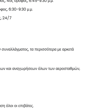
ς, 4ος όροφος, 6:45-9:30 μ.μ.
ος, 6:30-9:30 μ.μ.
ς, 24/7
ν συναλλάγματος, τα περισσότερα με αρκετά
εων και αναχωρήσεων όλων των αεροσταθμών,
η όλοι οι επιβάτες.