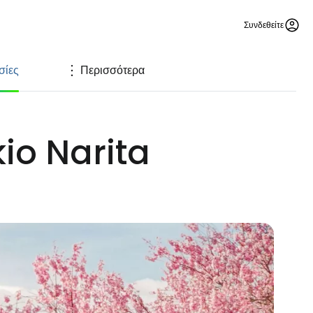
Συνδεθείτε
σίες
Περισσότερα
kio Narita