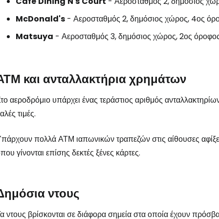
Cafe
Dining
N's
Court
- Αεροσταθμός 2, δημόσιος χώρο
McDonald's
- Αεροσταθμός 2, δημόσιος χώρος, 4ος όροφ
Matsuya
- Αεροσταθμός 3, δημόσιος χώρος, 2ος όροφο
ΑΤΜ και ανταλλακτήρια χρημάτων
το αεροδρόμιο υπάρχει ένας τεράστιος αριθμός ανταλλακτηρίω
αλές τιμές.
Υπάρχουν πολλά ΑΤΜ ιαπωνικών τραπεζών στις αίθουσες αφίξ
που γίνονται επίσης δεκτές ξένες κάρτες.
Δημόσια ντους
α ντους βρίσκονται σε διάφορα σημεία στα οποία έχουν πρόσβασ