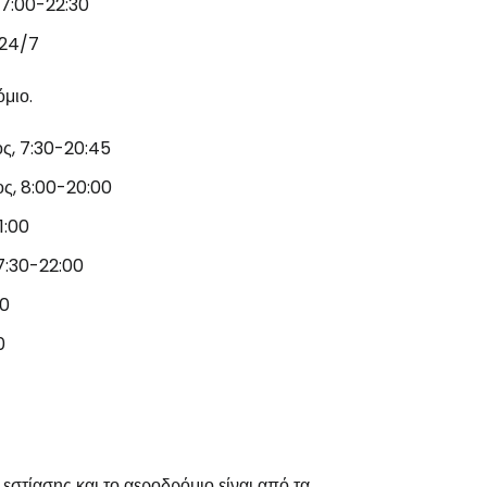
 7:00-22:30
 24/7
μιο.
ος, 7:30-20:45
ος, 8:00-20:00
1:00
 7:30-22:00
30
0
εστίασης και το αεροδρόμιο είναι από τα