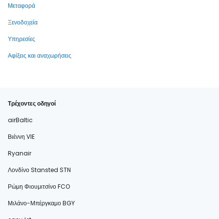
Μεταφορά
Ξενοδοχεία
Υπηρεσίες
Αφίξεις και αναχωρήσεις
Τρέχοντες οδηγοί
airBaltic
Βιέννη VIE
Ryanair
Λονδίνο Stansted STN
Ρώμη Φιουμιτσίνο FCO
Μιλάνο-Μπέργκαμο BGY