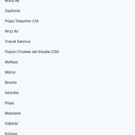
easyJet
Σαρδηνία
Ρώμη Τσιαμπίνο CIA
Wizz Air
Travel Service
Παρίσι Charles de Gaulle CDG
Μαδέρα
Μάλτα
Βενετία
Ισλανδία
Ρώμη
Μαγιόρκα
Αλβανία
Κύπρος