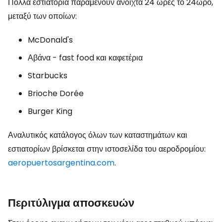
Πολλά εστιατόρια παραμένουν ανοιχτά 24 ώρες το 24ωρο,
μεταξύ των οποίων:
McDonald's
Αβάνα - fast food και καφετέρια
Starbucks
Brioche Dorée
Burger King
Αναλυτικός κατάλογος όλων των καταστημάτων και
εστιατορίων βρίσκεται στην ιστοσελίδα του αεροδρομίου:
aeropuertosargentina.com
.
Περιτύλιγμα αποσκευών