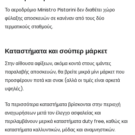
Το αεροδρόμιο Ministro Pistarini δεν διαθέτει χώρο
φύλαξης αποσκευών σε κανέναν από τους δύο
τερματικούς σταθμούς.
Καταστήματα και σούπερ μάρκετ
Στην αίθουσα αφίξεων, ακόμα κοντά στους ιμάντες
παραλαβής αποσκευών, θα βρείτε μικρά μίνι μάρκετ που
προσφέρουν ποτά και σνακ (αλλά οι τιμές είναι αρκετά
υψηλές).
Τα περισσότερα καταστήματα βρίσκονται στην περιοχή
αναχωρήσεων μετά τον έλεγχο ασφαλείας και
περιλαμβάνουν μερικά καταστήματα
duty free
, καθώς και
καταστήματα καλλυντικών, μόδας και αναμνηστικών.