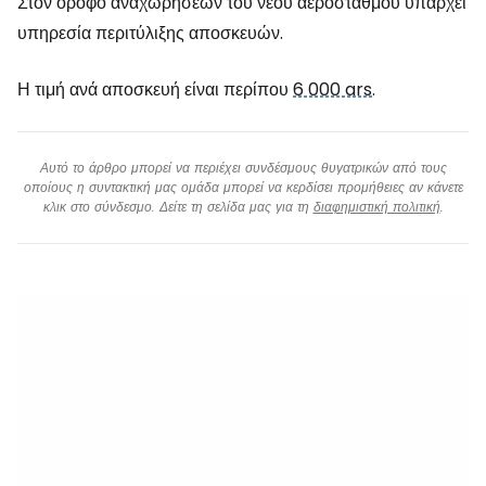
Στον όροφο αναχωρήσεων του νέου αεροσταθμού υπάρχει
υπηρεσία περιτύλιξης αποσκευών.
Η τιμή ανά αποσκευή είναι περίπου
6 000 ars
.
Αυτό το άρθρο μπορεί να περιέχει συνδέσμους θυγατρικών από τους
οποίους η συντακτική μας ομάδα μπορεί να κερδίσει προμήθειες αν κάνετε
κλικ στο σύνδεσμο. Δείτε τη σελίδα μας για τη
διαφημιστική πολιτική
.