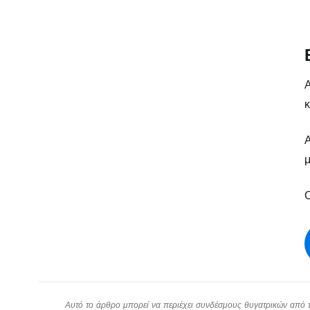
Α
κ
Α
μ
Ο
Αυτό το άρθρο μπορεί να περιέχει συνδέσμους θυγατρικών από το