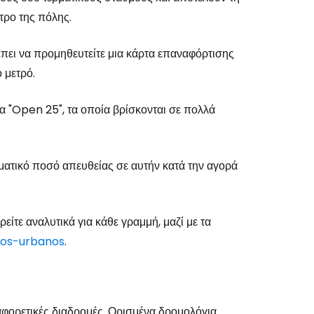
τρο της πόλης.
έπει να προμηθευτείτε μια κάρτα επαναφόρτισης
 μετρό.
α "Open 25", τα οποία βρίσκονται σε πολλά
ατικό ποσό απευθείας σε αυτήν κατά την αγορά
είτε αναλυτικά για κάθε γραμμή, μαζί με τα
vos-urbanos
.
φορετικές διαδρομές. Ορισμένα δρομολόγια