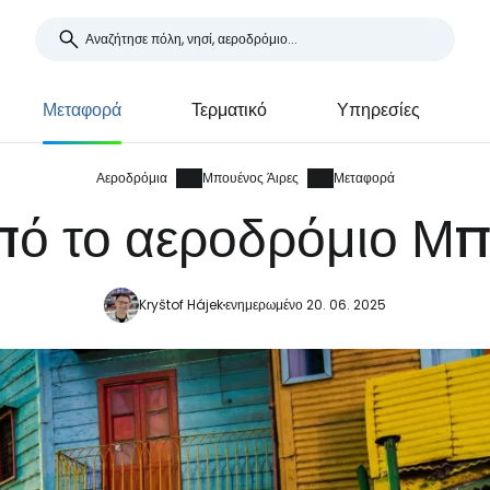
Μεταφορά
Τερματικό
Υπηρεσίες
Αεροδρόμια
Μπουένος Άιρες
Μεταφορά
ό το αεροδρόμιο Μπ
Kryštof Hájek
ενημερωμένο 20. 06. 2025