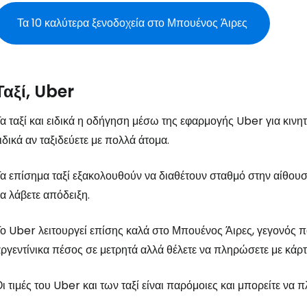
Τα 10 καλύτερα ξενοδοχεία στο Μπουένος Άιρες
Ταξί, Uber
α ταξί και ειδικά η οδήγηση μέσω της εφαρμογής Uber για κινητά
ιδικά αν ταξιδεύετε με πολλά άτομα.
α επίσημα ταξί εξακολουθούν να διαθέτουν σταθμό στην αίθουσα
α λάβετε απόδειξη.
ο Uber λειτουργεί επίσης καλά στο Μπουένος Άιρες, γεγονός πο
ργεντίνικα πέσος σε μετρητά αλλά θέλετε να πληρώσετε με κάρτ
ι τιμές του Uber και των ταξί είναι παρόμοιες και μπορείτε ν