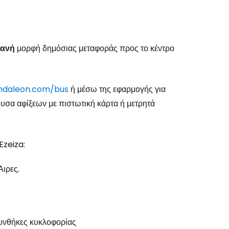
φανή
μορφή δημόσιας μεταφοράς προς το κέντρο
endaleon.com/bus
ή μέσω της εφαρμογής για
θουσα αφίξεων με πιστωτική κάρτα ή μετρητά
Ezeiza:
ιρες.
συνθήκες κυκλοφορίας