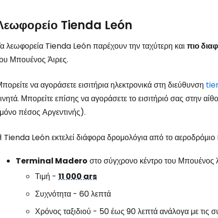
Λεωφορείο Tienda León
α λεωφορεία Tienda León παρέχουν την ταχύτερη και
πιο δια
ου Μπουένος Άιρες.
πορείτε να αγοράσετε εισιτήρια ηλεκτρονικά στη διεύθυνση
ti
ινητά. Μπορείτε επίσης να αγοράσετε το εισιτήριό σας στην αί
μόνο πέσος Αργεντινής).
 Tienda León εκτελεί διάφορα δρομολόγια από το αεροδρόμιο 
Terminal Madero
στο σύγχρονο κέντρο του Μπουένος Ά
Τιμή -
11 000 ars
Συχνότητα - 60 λεπτά
Χρόνος ταξιδιού - 50 έως 90 λεπτά ανάλογα με τις 