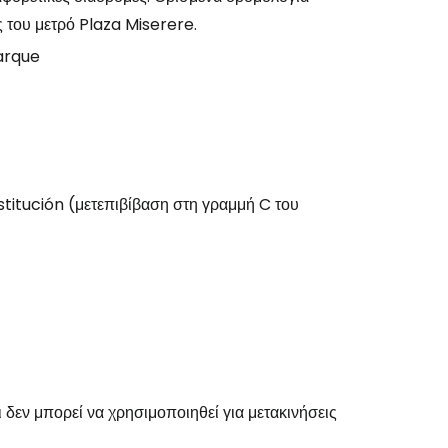
ς του μετρό Plaza Miserere.
arque
stitución (μετεπιβίβαση στη γραμμή C του
ι δεν μπορεί να χρησιμοποιηθεί για μετακινήσεις