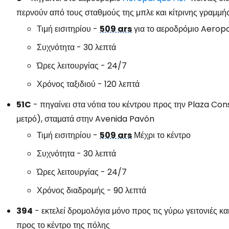
περνούν από τους σταθμούς της μπλε και κίτρινης γραμμή
Τιμή εισιτηρίου -
509 ars
για το αεροδρόμιο Aerop
Συχνότητα - 30 λεπτά
Ώρες λειτουργίας - 24/7
Χρόνος ταξιδιού - 120 λεπτά
51C
- πηγαίνει στα νότια του κέντρου προς την Plaza Con
μετρό), σταματά στην Avenida Pavón
Τιμή εισιτηρίου -
509 ars
Μέχρι το κέντρο
Συχνότητα - 30 λεπτά
Ώρες λειτουργίας - 24/7
Χρόνος διαδρομής - 90 λεπτά
394
- εκτελεί δρομολόγια μόνο προς τις γύρω γειτονιές κα
προς το κέντρο της πόλης