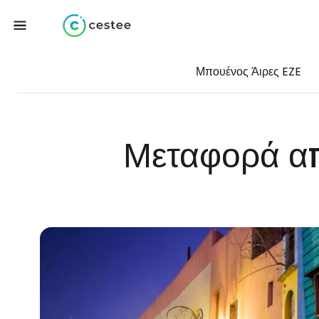
Μπουένος Άιρες EZE
Μεταφορά απ