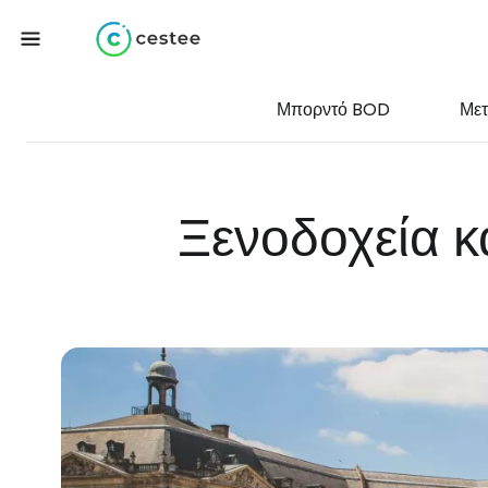
Μπορντό BOD
Με
Ξενοδοχεία κ