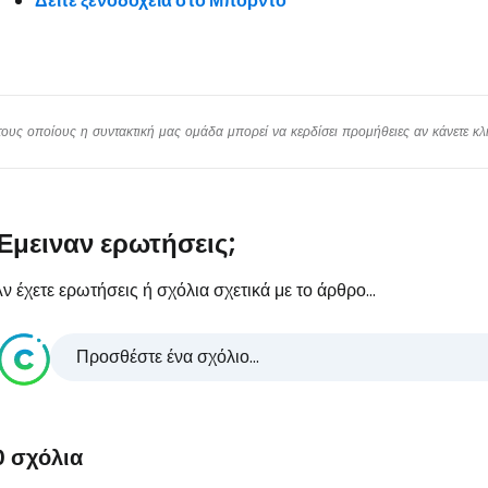
Δείτε ξενοδοχεία στο Μπορντό
υς οποίους η συντακτική μας ομάδα μπορεί να κερδίσει προμήθειες αν κάνετε κλικ
Έμειναν ερωτήσεις;
ν έχετε ερωτήσεις ή σχόλια σχετικά με το άρθρο...
Προσθέστε ένα σχόλιο...
0 σχόλια