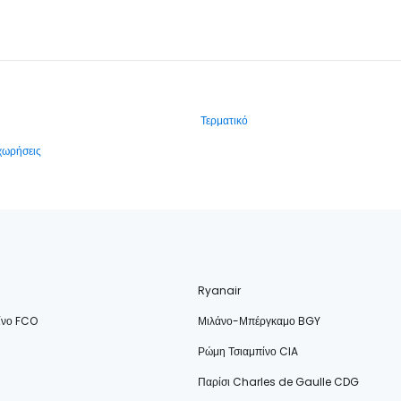
Τερματικό
αχωρήσεις
Ryanair
ίνο FCO
Μιλάνο-Μπέργκαμο BGY
Ρώμη Τσιαμπίνο CIA
Παρίσι Charles de Gaulle CDG