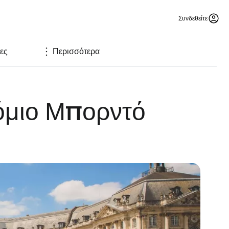
Συνδεθείτε
ες
Περισσότερα
ρόμιο Μπορντό