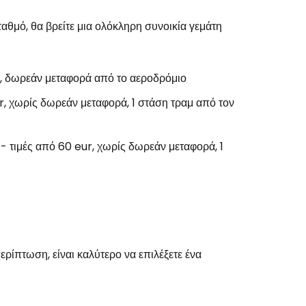
ταθμό, θα βρείτε μια ολόκληρη συνοικία γεμάτη
εχίστε με την Google
r, δωρεάν μεταφορά από το αεροδρόμιο
r, χωρίς δωρεάν μεταφορά, 1 στάση τραμ από τον
χίστε με το Facebook
- τιμές από 60 eur, χωρίς δωρεάν μεταφορά, 1
νεχίστε με email
ερίπτωση, είναι καλύτερο να επιλέξετε ένα