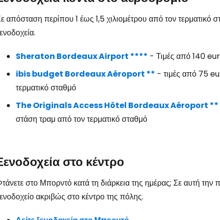
... η παγκόσμια ταξιδιωτική κοινότητα
ε απόσταση περίπου 1 έως 1,5 χιλιομέτρου από τον τερματικό σ
ενοδοχεία.
Συν
Sheraton Bordeaux Airport ****
- Τιμές από 140 eu
ibis budget Bordeaux Aéroport **
- τιμές από 75 eu
Συνε
τερματικό σταθμό
The Originals Access Hôtel Bordeaux Aéroport **
στάση τραμ από τον τερματικό σταθμό
Συ
Ξενοδοχεία στο κέντρο
τάνετε στο Μπορντό κατά τη διάρκεια της ημέρας; Σε αυτή την π
ενοδοχείο ακριβώς στο κέντρο της πόλης.