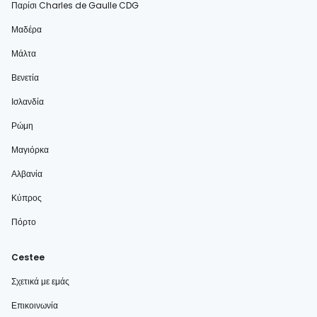
Παρίσι Charles de Gaulle CDG
Μαδέρα
Μάλτα
Βενετία
Ισλανδία
Ρώμη
Μαγιόρκα
Αλβανία
Κύπρος
Πόρτο
Cestee
Σχετικά με εμάς
Επικοινωνία