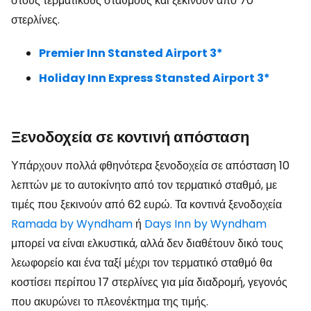
στους τερματικούς σταθμούς και ξεκινούν από 70
στερλίνες.
Premier Inn Stansted Airport 3*
Holiday Inn Express Stansted Airport 3*
Ξενοδοχεία σε κοντινή απόσταση
Υπάρχουν πολλά φθηνότερα ξενοδοχεία σε απόσταση 10
λεπτών με το αυτοκίνητο από τον τερματικό σταθμό, με
τιμές που ξεκινούν από 62 ευρώ. Τα κοντινά ξενοδοχεία
Ramada by Wyndham
ή
Days Inn by Wyndham
μπορεί να είναι ελκυστικά, αλλά δεν διαθέτουν δικό τους
λεωφορείο και ένα ταξί μέχρι τον τερματικό σταθμό θα
κοστίσει περίπου 17 στερλίνες για μία διαδρομή, γεγονός
που ακυρώνει το πλεονέκτημα της τιμής.