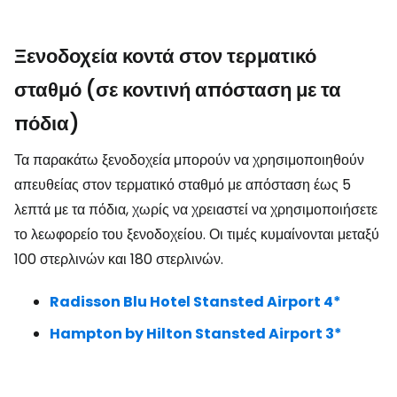
Ξενοδοχεία κοντά στον τερματικό
σταθμό (σε κοντινή απόσταση με τα
πόδια)
Τα παρακάτω ξενοδοχεία μπορούν να χρησιμοποιηθούν
απευθείας στον τερματικό σταθμό με απόσταση έως 5
λεπτά με τα πόδια, χωρίς να χρειαστεί να χρησιμοποιήσετε
το λεωφορείο του ξενοδοχείου. Οι τιμές κυμαίνονται μεταξύ
100 στερλινών και 180 στερλινών.
Radisson Blu Hotel Stansted Airport 4*
Hampton by Hilton Stansted Airport 3*