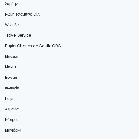
Σαρδηνία
Ρώμη Τσιαμπίνο CIA
Wizz Air
Travel Service
Παρίσι Charles de Gaulle CDG
Μαδέρα
Μάλτα
Βενετία
Ισλανδία
Ρώμη
Αλβανία
Κύπρος
Μαγιόρκα