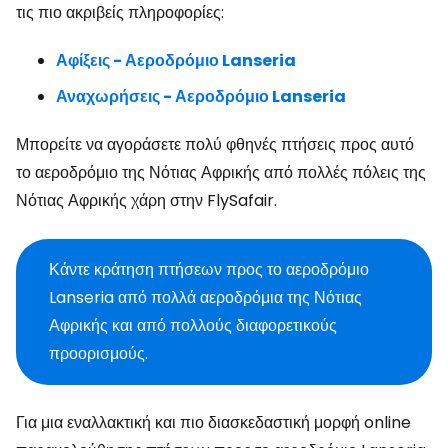
τις πιο ακριβείς πληροφορίες:
Αφίξεις - Αεροδρόμιο Lanseria
Αναχωρήσεις - Αεροδρόμιο Lanseria
Μπορείτε να αγοράσετε πολύ φθηνές πτήσεις προς αυτό
το αεροδρόμιο της Νότιας Αφρικής από πολλές πόλεις της
Νότιας Αφρικής χάρη στην FlySafair.
Κάντε κράτηση πτήσεων προς το αεροδρόμιο
Lanseria από πολλά αεροδρόμια της Νότιας
Αφρικής και από πολλούς διαφορετικούς
προορισμούς.
Για μια εναλλακτική και πιο διασκεδαστική μορφή online