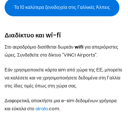
Τα 10 καλύτερα ξενοδοχεία στις Γαλλικές Άλπεις
Διαδίκτυο και wi-fi
Στο αεροδρόμιο διατίθεται δωρεάν
wifi
για απεριόριστες
ώρες. Συνδεθείτε στο δίκτυο "VINCI Airports".
Εάν χρησιμοποιείτε κάρτα sim από χώρα της ΕΕ, μπορείτε
να καλέσετε και να χρησιμοποιήσετε δεδομένα στη Γαλλία
στις ίδιες τιμές όπως στη χώρα σας.
Διαφορετικά, αποκτήστε μια e-sim δεδομένων γρήγορα
και εύκολα στο
airalo.
com.