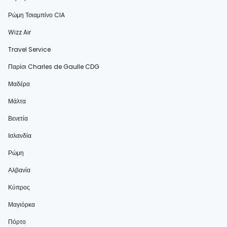
Ρώμη Τσιαμπίνο CIA
Wizz Air
Travel Service
Παρίσι Charles de Gaulle CDG
Μαδέρα
Μάλτα
Βενετία
Ισλανδία
Ρώμη
Αλβανία
Κύπρος
Μαγιόρκα
Πόρτο