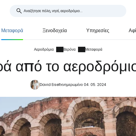
Μεταφορά
Ξενοδοχεία
Υπηρεσίες
Αφί
Αεροδρόμια
Βερόνα
Μεταφορά
ά από το αεροδρόμι
David Eiselt
ενημερωμένο 04. 05. 2024