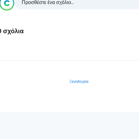
Προσθέστε ένα σχόλιο...
0 σχόλια
Ξενοδοχεία