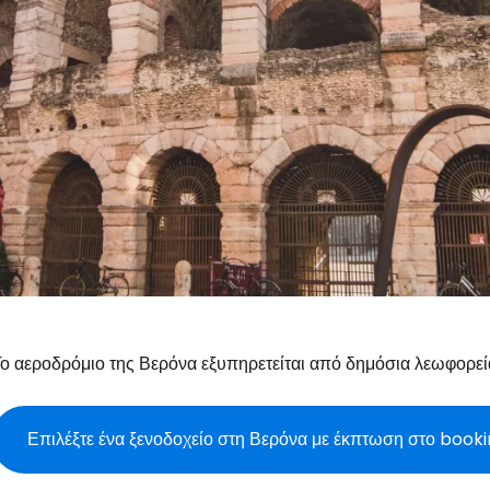
ο αεροδρόμιο της Βερόνα εξυπηρετείται από δημόσια λεωφορεία, 
Επιλέξτε ένα ξενοδοχείο στη Βερόνα με έκπτωση στο boo