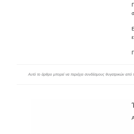
Π
σ
Ε
ε
Αυτό το άρθρο μπορεί να περιέχει συνδέσμους θυγατρικών από το
Α