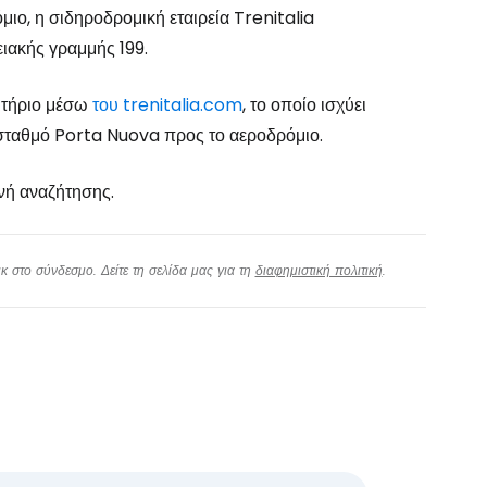
ιο, η σιδηροδρομική εταιρεία Trenitalia
ειακής γραμμής 199.
σιτήριο μέσω
του trenitalia.com
, το οποίο ισχύει
σταθμό Porta Nuova προς το αεροδρόμιο.
ή αναζήτησης.
 στο σύνδεσμο. Δείτε τη σελίδα μας για τη
διαφημιστική πολιτική
.