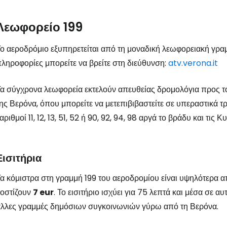
Λεωφορείο 199
ο αεροδρόμιο εξυπηρετείται από τη μοναδική λεωφορειακή γρα
ληροφορίες μπορείτε να βρείτε στη διεύθυνση:
atv.verona.it
α σύγχρονα λεωφορεία εκτελούν απευθείας δρομολόγια προς τ
ης Βερόνα, όπου μπορείτε να μετεπιβιβαστείτε σε υπεραστικά τ
αριθμοί 11, 12, 13, 51, 52 ή 90, 92, 94, 98 αργά το βράδυ και τις Κ
Εισιτήρια
α κόμιστρα στη γραμμή 199 του αεροδρομίου είναι υψηλότερα απ
κοστίζουν
7 eur
.
Το εισιτήριο ισχύει για 75 λεπτά και μέσα σε αυ
λλες γραμμές δημόσιων συγκοινωνιών γύρω από τη Βερόνα.