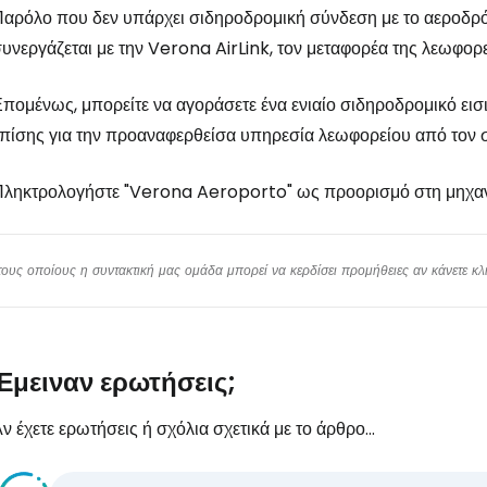
αρόλο που δεν υπάρχει σιδηροδρομική σύνδεση με το αεροδρόμ
υνεργάζεται με την Verona AirLink, τον μεταφορέα της λεωφορ
πομένως, μπορείτε να αγοράσετε ένα ενιαίο σιδηροδρομικό ει
πίσης για την προαναφερθείσα υπηρεσία λεωφορείου από τον 
Πληκτρολογήστε "Verona Aeroporto" ως προορισμό στη μηχαν
υς οποίους η συντακτική μας ομάδα μπορεί να κερδίσει προμήθειες αν κάνετε κλικ
Έμειναν ερωτήσεις;
ν έχετε ερωτήσεις ή σχόλια σχετικά με το άρθρο...