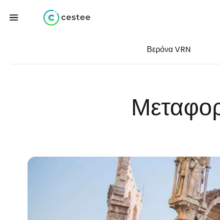
Βερόνα VRN
Μεταφορ