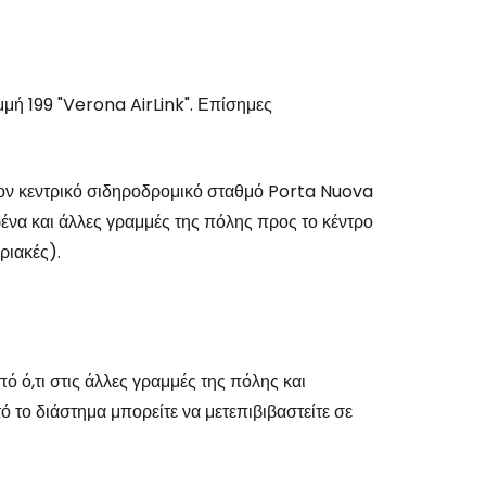
μμή 199 "Verona AirLink". Επίσημες
ον κεντρικό σιδηροδρομικό σταθμό Porta Nuova
ρένα και άλλες γραμμές της πόλης προς το κέντρο
υριακές).
ό ό,τι στις άλλες γραμμές της πόλης και
τό το διάστημα μπορείτε να μετεπιβιβαστείτε σε