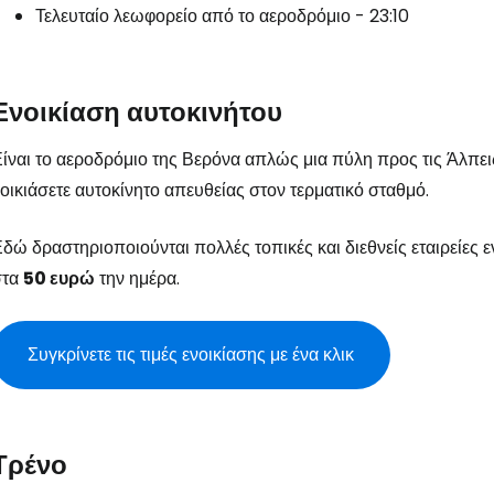
Τελευταίο λεωφορείο από το αεροδρόμιο - 23:10
Ενοικίαση αυτοκινήτου
ίναι το αεροδρόμιο της Βερόνα απλώς μια πύλη προς τις Άλπεις 
οικιάσετε αυτοκίνητο απευθείας στον τερματικό σταθμό.
δώ δραστηριοποιούνται πολλές τοπικές και διεθνείς εταιρείες ε
στα
50 ευρώ
την ημέρα.
Συγκρίνετε τις τιμές ενοικίασης με ένα κλικ
Τρένο