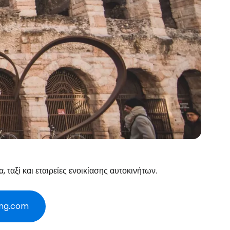
ταξί και εταιρείες ενοικίασης αυτοκινήτων.
king.com