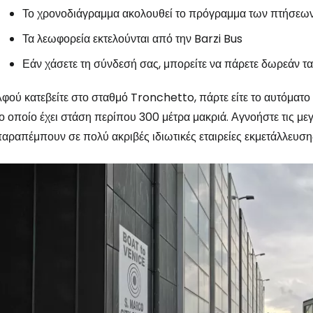
Το χρονοδιάγραμμα ακολουθεί το πρόγραμμα των πτήσεω
Τα λεωφορεία εκτελούνται από την Barzi Bus
Εάν χάσετε τη σύνδεσή σας, μπορείτε να πάρετε δωρεάν τ
φού κατεβείτε στο σταθμό Tronchetto, πάρτε είτε το αυτόματο τ
ο οποίο έχει στάση περίπου 300 μέτρα μακριά. Αγνοήστε τις μεγ
αραπέμπουν σε πολύ ακριβές ιδιωτικές εταιρείες εκμετάλλευσ