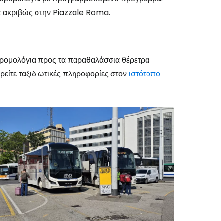
ία ακριβώς στην Piazzale Roma.
 δρομολόγια προς τα παραθαλάσσια θέρετρα
βρείτε ταξιδιωτικές πληροφορίες στον
ιστότοπο