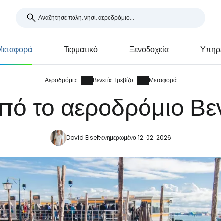
Μεταφορά
Τερματικό
Ξενοδοχεία
Υπηρε
Αεροδρόμια
Βενετία Τρεβίζο
Μεταφορά
ό το αεροδρόμιο Βεν
David Eiselt
ενημερωμένο 12. 02. 2026