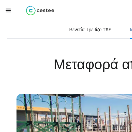
Βενετία Τρεβίζο TSF
Μεταφορά απ