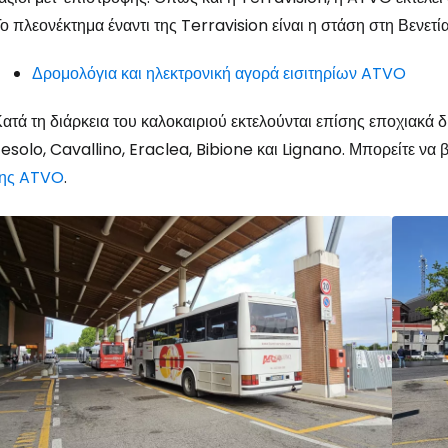
ο πλεονέκτημα έναντι της Terravision είναι η στάση στη Βενετ
Δρομολόγια και ηλεκτρονική αγορά εισιτηρίων ATVO
ατά τη διάρκεια του καλοκαιριού εκτελούνται επίσης εποχιακά
esolo, Cavallino, Eraclea, Bibione και Lignano. Μπορείτε να 
της ATVO
.