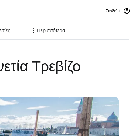
Συνδεθείτε
σίες
Περισσότερα
ετία Τρεβίζο