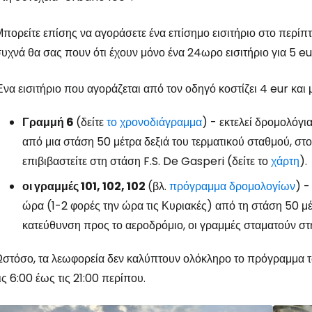
πορείτε επίσης να αγοράσετε ένα επίσημο εισιτήριο στο περίπ
υχνά θα σας πουν ότι έχουν μόνο ένα 24ωρο εισιτήριο για 5 eu
να εισιτήριο που αγοράζεται από τον οδηγό κοστίζει 4 eur και
Γραμμή 6
(δείτε
το χρονοδιάγραμμα
) - εκτελεί δρομολόγι
από μια στάση 50 μέτρα δεξιά του τερματικού σταθμού, στ
επιβιβαστείτε στη στάση F.S. De Gasperi (δείτε το
χάρτη
).
οι γραμμές 101, 102, 102
(βλ.
πρόγραμμα δρομολογίων
) -
ώρα (1-2 φορές την ώρα τις Κυριακές) από τη στάση 50 μέ
κατεύθυνση προς το αεροδρόμιο, οι γραμμές σταματούν σ
στόσο, τα λεωφορεία δεν καλύπτουν ολόκληρο το πρόγραμμα τ
ις 6:00 έως τις 21:00 περίπου.