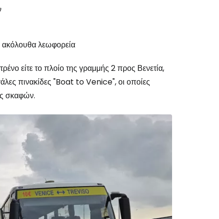
ν
α ακόλουθα λεωφορεία
ρένο είτε το πλοίο της γραμμής 2 προς Βενετία,
άλες πινακίδες "Boat to Venice", οι οποίες
ης σκαφών.