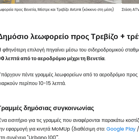
ωφορεία προς Βενετία, Μέστρε και Τρεβίζο AirLink (κόκκινο στη μέση)
Στάση AT
Δημόσιο λεωφορείο προς Τρεβίζο + τρέ
 φθηνότερη επιλογή πηγαίνει μέσω του σιδηροδρομικού σταθμο
90 λεπτά από το αεροδρόμιο μέχρι τη Βενετία
.
πάρχουν πέντε γραμμές λεωφορείων από το αεροδρόμιο προς τ
ιαρκούν περίπου 10-15 λεπτά.
Γραμμές δημόσιας συγκοινωνίας
να εισιτήριο για τις γραμμές που αναφέρονται παρακάτω κοστί
ην εφαρμογή για κινητά MoMUp (διαθέσιμη στο:
Google Play
τη συνέχεια "Urbano 100'".