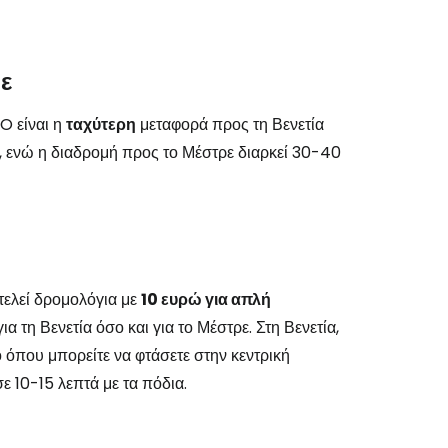
ε
O είναι η
ταχύτερη
μεταφορά προς τη Βενετία
ά, ενώ η διαδρομή προς το Μέστρε διαρκεί 30-40
κτελεί δρομολόγια με
10 ευρώ για απλή
 για τη Βενετία όσο και για το Μέστρε. Στη Βενετία,
 όπου μπορείτε να φτάσετε στην κεντρική
ε 10-15 λεπτά με τα πόδια.