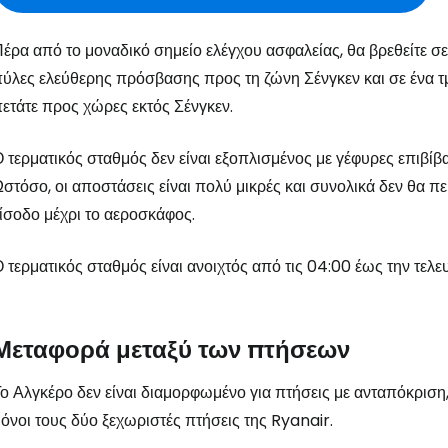
... η παγκόσμια ταξιδιωτική κοινότητα
έρα από το μοναδικό σημείο ελέγχου ασφαλείας, θα βρεθείτε σε 
ύλες ελεύθερης πρόσβασης προς τη ζώνη Σένγκεν και σε ένα 
Συν
ετάτε προς χώρες εκτός Σένγκεν.
 τερματικός σταθμός δεν είναι εξοπλισμένος με γέφυρες επιβίβ
στόσο, οι αποστάσεις είναι πολύ μικρές και συνολικά δεν θα 
Συνε
ίσοδο μέχρι το αεροσκάφος.
 τερματικός σταθμός είναι ανοιχτός από τις 04:00 έως την τελ
Συ
Μεταφορά μεταξύ των πτήσεων
ο Αλγκέρο δεν είναι διαμορφωμένο για πτήσεις με ανταπόκρισ
όνοι τους δύο ξεχωριστές πτήσεις της Ryanair.