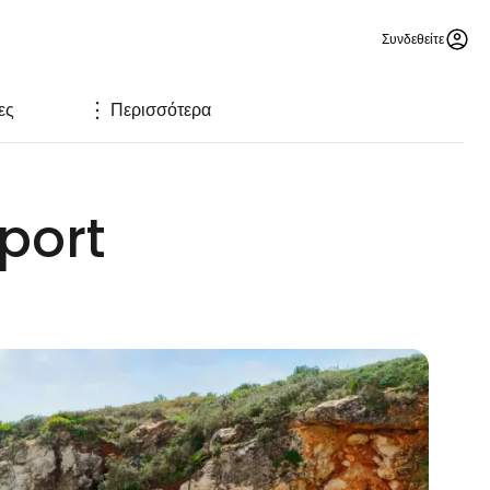
Συνδεθείτε
ες
Περισσότερα
rport