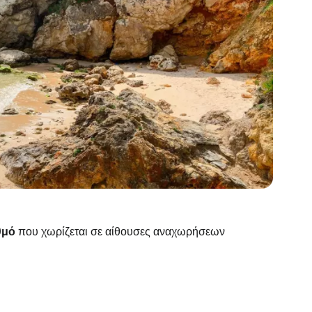
θμό
που χωρίζεται σε αίθουσες αναχωρήσεων
το Cestee