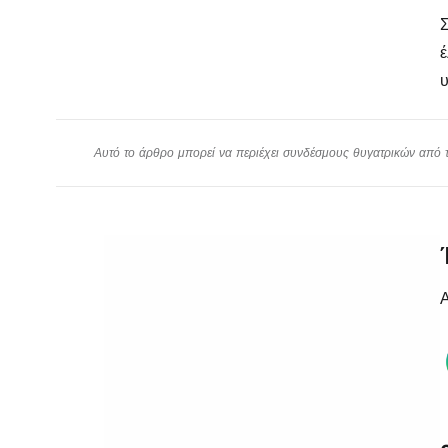
Σ
έ
υ
Αυτό το άρθρο μπορεί να περιέχει συνδέσμους θυγατρικών από το
Α