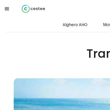
Alghero AHO
Μετ
Tran