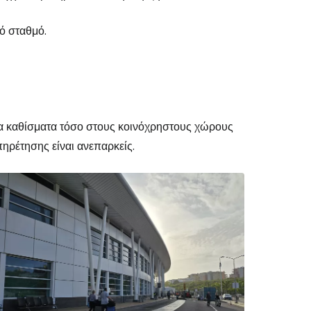
κό σταθμό.
να καθίσματα τόσο στους κοινόχρηστους χώρους
ηρέτησης είναι ανεπαρκείς.
το Cestee