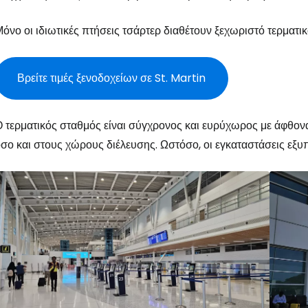
όνο οι ιδιωτικές πτήσεις τσάρτερ διαθέτουν ξεχωριστό τερματι
Βρείτε τιμές ξενοδοχείων σε St. Martin
 τερματικός σταθμός είναι σύγχρονος και ευρύχωρος με άφθο
σο και στους χώρους διέλευσης. Ωστόσο, οι εγκαταστάσεις εξυπ
Συνδεθείτε σ
... η παγκόσμια ταξιδιωτική κοινότητα