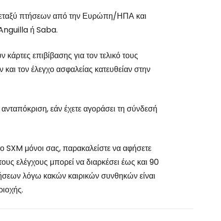
 μεταξύ πτήσεων από την Ευρώπη/ΗΠΑ και
Anguilla ή Saba.
ν κάρτες επιβίβασης για τον τελικό τους
ν και τον έλεγχο ασφαλείας κατευθείαν στην
ε ανταπόκριση, εάν έχετε αγοράσει τη σύνδεσή
το SXM μόνοι σας, παρακαλείστε να αφήσετε
τους ελέγχους μπορεί να διαρκέσει έως και 90
πτήσεων λόγω κακών καιρικών συνθηκών είναι
ριοχής.