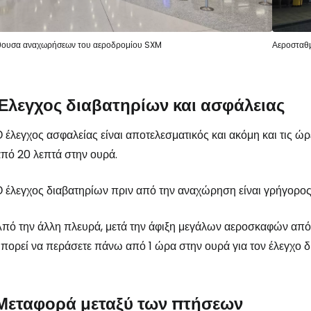
Συν
θουσα αναχωρήσεων του αεροδρομίου SXM
Αεροσταθ
Συνε
Έλεγχος διαβατηρίων και ασφάλειας
 έλεγχος ασφαλείας είναι αποτελεσματικός και ακόμη και τις ώ
Συ
πό 20 λεπτά στην ουρά.
 έλεγχος διαβατηρίων πριν από την αναχώρηση είναι γρήγορος 
πό την άλλη πλευρά, μετά την άφιξη μεγάλων αεροσκαφών από 
πορεί να περάσετε πάνω από 1 ώρα στην ουρά για τον έλεγχο δ
Μεταφορά μεταξύ των πτήσεων