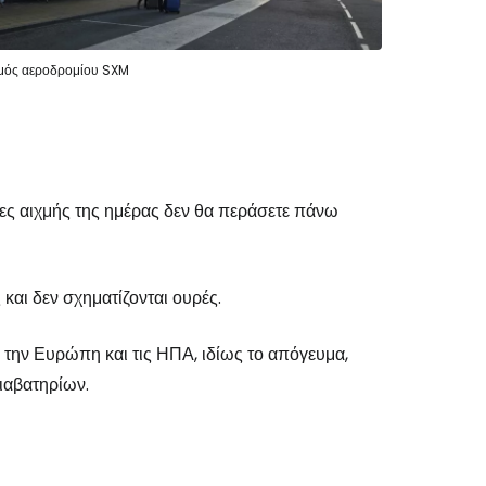
εχίστε με την Google
μός αεροδρομίου SXM
χίστε με το Facebook
ρες αιχμής της ημέρας δεν θα περάσετε πάνω
νεχίστε με email
και δεν σχηματίζονται ουρές.
την Ευρώπη και τις ΗΠΑ, ιδίως το απόγευμα,
ιαβατηρίων.