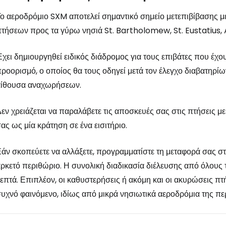
ο αεροδρόμιο SXM αποτελεί σημαντικό σημείο μετεπιβίβασης
τήσεων προς τα γύρω νησιά St. Bartholomew, St. Eustatius, 
χει δημιουργηθεί ειδικός διάδρομος για τους επιβάτες που έχου
ροορισμό, ο οποίος θα τους οδηγεί μετά τον έλεγχο διαβατηρίω
αίθουσα αναχωρήσεων.
εν χρειάζεται να παραλάβετε τις αποσκευές σας στις πτήσεις μ
ας ως μία κράτηση σε ένα εισιτήριο.
άν σκοπεύετε να αλλάξετε, προγραμματίστε τη μεταφορά σας σ
ρκετό περιθώριο. Η συνολική διαδικασία διέλευσης από όλους 
επτά. Επιπλέον, οι καθυστερήσεις ή ακόμη και οι ακυρώσεις 
υχνό φαινόμενο, ιδίως από μικρά νησιωτικά αεροδρόμια της πε