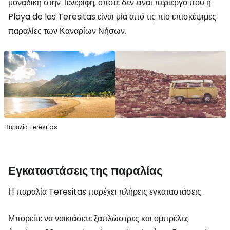
μοναδική στην Τενερίφη, οπότε δεν είναι περίεργο που η
Playa de las Teresitas είναι μία από τις πιο επισκέψιμες
παραλίες των Καναρίων Νήσων.
Παραλία Teresitas
Εγκαταστάσεις της παραλίας
Η παραλία Teresitas παρέχει πλήρεις εγκαταστάσεις.
Μπορείτε να νοικιάσετε ξαπλώστρες και ομπρέλες