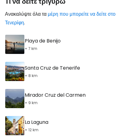
Τι να δείτε τριγύρω
Ανακαλύψτε όλα τα
μέρη που μπορείτε να δείτε στο
Τενερίφη
.
Playa de Benijo
+ 7 km
Santa Cruz de Tenerife
+ 8 km
Mirador Cruz del Carmen
+ 9 km
La Laguna
+ 12 km