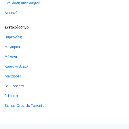
Ενοικίαση αυτοκινήτου
Διαμονή
Σχετικοί οδηγοί
Βαρκελώνη
Μαγιόρκα
Μάλαγα
Κόστα ντελ Σολ
Λανζαρότε
La Gomera
El Hierro
Santa Cruz de Tenerife