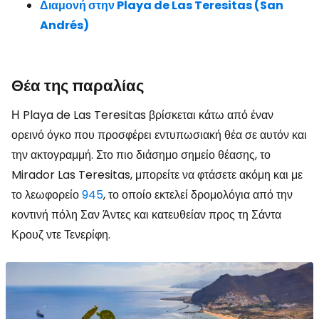
Διαμονή στην Playa de Las Teresitas (San
Andrés)
Θέα της παραλίας
Η Playa de Las Teresitas βρίσκεται κάτω από έναν
ορεινό όγκο που προσφέρει εντυπωσιακή θέα σε αυτόν και
την ακτογραμμή. Στο πιο διάσημο σημείο θέασης, το
Mirador Las Teresitas, μπορείτε να φτάσετε ακόμη και με
το λεωφορείο
945
, το οποίο εκτελεί δρομολόγια από την
κοντινή πόλη Σαν Άντες και κατευθείαν προς τη Σάντα
Κρουζ ντε Τενερίφη.