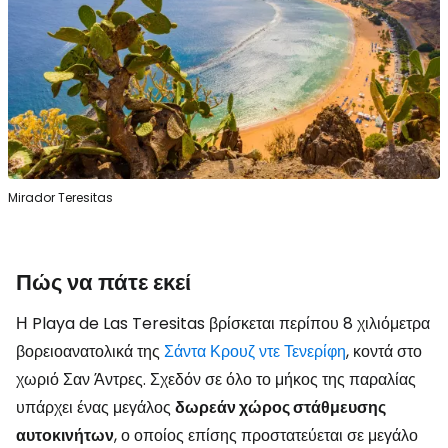
Mirador Teresitas
Πώς να πάτε εκεί
Η Playa de Las Teresitas βρίσκεται περίπου 8 χιλιόμετρα
βορειοανατολικά της
Σάντα Κρουζ ντε Τενερίφη
, κοντά στο
χωριό Σαν Άντρες. Σχεδόν σε όλο το μήκος της παραλίας
υπάρχει ένας μεγάλος
δωρεάν χώρος στάθμευσης
αυτοκινήτων
, ο οποίος επίσης προστατεύεται σε μεγάλο