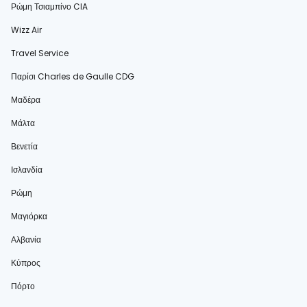
Ρώμη Τσιαμπίνο CIA
Wizz Air
Travel Service
Παρίσι Charles de Gaulle CDG
Μαδέρα
Μάλτα
Βενετία
Ισλανδία
Ρώμη
Μαγιόρκα
Αλβανία
Κύπρος
Πόρτο