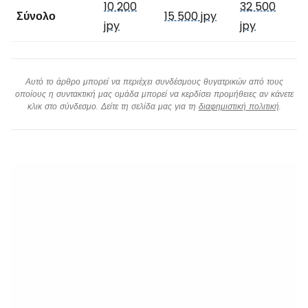
10 200
32 500
Σύνολο
15 500 jpy
jpy
jpy
Αυτό το άρθρο μπορεί να περιέχει συνδέσμους θυγατρικών από τους
οποίους η συντακτική μας ομάδα μπορεί να κερδίσει προμήθειες αν κάνετε
κλικ στο σύνδεσμο. Δείτε τη σελίδα μας για τη
διαφημιστική πολιτική
.