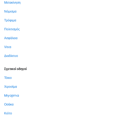
Μετακίνηση
Νόμισμα
Τρόφιμα
Πολιτισμός
Ασφάλεια
Visa
Διαδίκτυο
Σχετικοί οδηγοί
Τόκιο
Χιροσίμα
Miyajima
Οσάκα
Κιότο