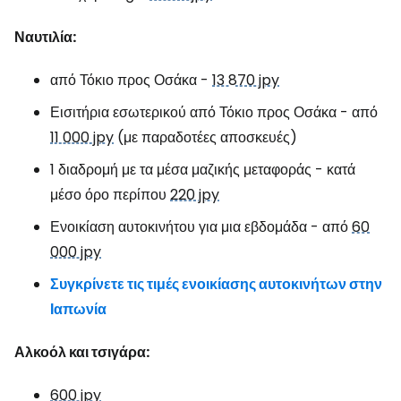
Ναυτιλία:
από Τόκιο προς Οσάκα -
13 870 jpy
Εισιτήρια εσωτερικού από Τόκιο προς Οσάκα - από
11 000 jpy
(με παραδοτέες αποσκευές)
1 διαδρομή με τα μέσα μαζικής μεταφοράς - κατά
μέσο όρο περίπου
220 jpy
Ενοικίαση αυτοκινήτου για μια εβδομάδα - από
60
000 jpy
Συγκρίνετε τις τιμές ενοικίασης αυτοκινήτων στην
Ιαπωνία
Αλκοόλ και τσιγάρα:
600 jpy