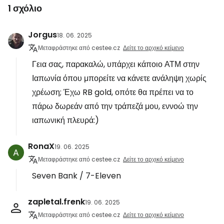
1 σχόλιο
Jorgus
18. 06. 2025
Μεταφράστηκε από cestee.cz
Δείτε το αρχικό κείμενο
Γεια σας, παρακαλώ, υπάρχει κάποιο ΑΤΜ στην
Ιαπωνία όπου μπορείτε να κάνετε ανάληψη χωρίς
χρέωση; Έχω RB gold, οπότε θα πρέπει να το
πάρω δωρεάν από την τράπεζά μου, εννοώ την
ιαπωνική πλευρά:)
RonaX
19. 06. 2025
Μεταφράστηκε από cestee.cz
Δείτε το αρχικό κείμενο
Seven Bank / 7-Eleven
zapletal.frenk
19. 06. 2025
Μεταφράστηκε από cestee.cz
Δείτε το αρχικό κείμενο