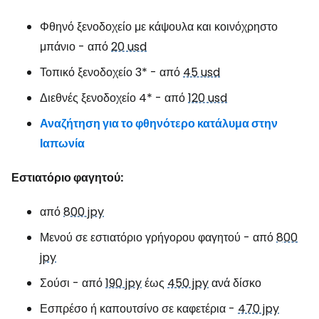
Φθηνό ξενοδοχείο με κάψουλα και κοινόχρηστο
μπάνιο - από
20 usd
Τοπικό ξενοδοχείο 3* - από
45 usd
Διεθνές ξενοδοχείο 4* - από
120 usd
Αναζήτηση για το φθηνότερο κατάλυμα στην
Ιαπωνία
Εστιατόριο φαγητού:
από
800 jpy
Μενού σε εστιατόριο γρήγορου φαγητού - από
800
jpy
Σούσι - από
190 jpy
έως
450 jpy
ανά δίσκο
Εσπρέσο ή καπουτσίνο σε καφετέρια -
470 jpy