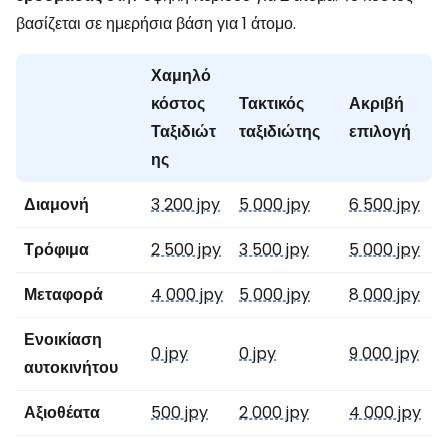
βασίζεται σε ημερήσια βάση για 1 άτομο.
Χαμηλό
κόστος
Τακτικός
Ακριβή
Ταξιδιώτ
ταξιδιώτης
επιλογή
ης
Διαμονή
3 200 jpy
5 000 jpy
6 500 jpy
Τρόφιμα
2 500 jpy
3 500 jpy
5 000 jpy
Μεταφορά
4 000 jpy
5 000 jpy
8 000 jpy
Ενοικίαση
0 jpy
0 jpy
9 000 jpy
αυτοκινήτου
Αξιοθέατα
500 jpy
2 000 jpy
4 000 jpy