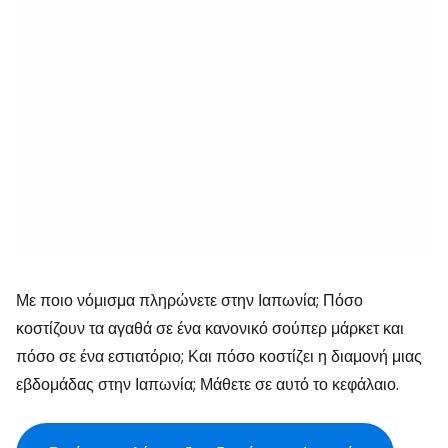
Με ποιο νόμισμα πληρώνετε στην Ιαπωνία; Πόσο
κοστίζουν τα αγαθά σε ένα κανονικό σούπερ μάρκετ και
πόσο σε ένα εστιατόριο; Και πόσο κοστίζει η διαμονή μιας
εβδομάδας στην Ιαπωνία; Μάθετε σε αυτό το κεφάλαιο.