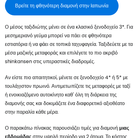
Βρείτε τη φθηνότερη διαμονή στην Ιαπωνία
Ο μέσος ταξιδιώτης μένει σε ένα κλασικό ξενοδοχείο 3*. Για
μεσημεριανό γεύμα μπορεί να πάει σε φθηνότερα
εστιατόρια ή να φάει σε τοπικά ταχυφαγεία. Ταξιδεύετε με τα
μέσα μαζικής μεταφοράς και επιλέγετε το πιο ακριβό
shinkansen στις υπεραστικές διαδρομές.
Αν είστε πιο απαιτητικοί, μένετε σε ξενοδοχείο 4* ή 5* με
τουλάχιστον πρωινό. Αντιμετωπίζετε τις μεταφορές με ταξί
ή ενοικιαζόμενο αυτοκίνητο καθ' όλη τη διάρκεια της
διαμονής σας και δοκιμάζετε ένα διαφορετικό αξιοθέατο
στην παραλία κάθε μέρα.
Ο παρακάτω πίνακας παρουσιάζει τιμές για διαμονή
μιας
εβδομάδας
στην υψηλή περίοδο για 2 άτομα. Το κόστος