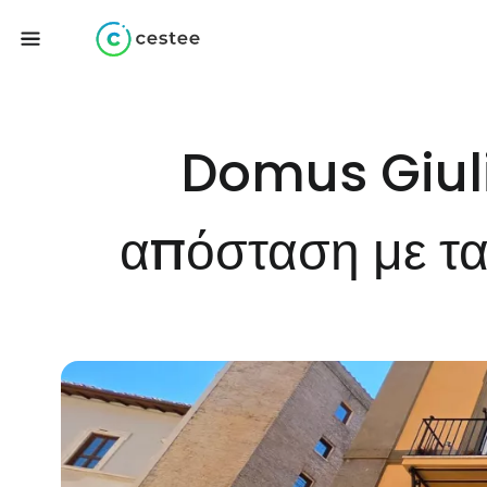
Domus Giuli
απόσταση με τα 