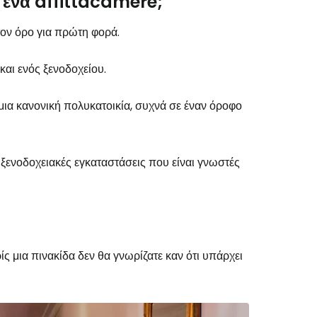
ι ένα affittacamere;
 τον όρο για πρώτη φορά.
αι ενός ξενοδοχείου.
ια κανονική πολυκατοικία, συχνά σε έναν όροφο
 ξενοδοχειακές εγκαταστάσεις που είναι γνωστές
ρίς μια πινακίδα δεν θα γνωρίζατε καν ότι υπάρχει