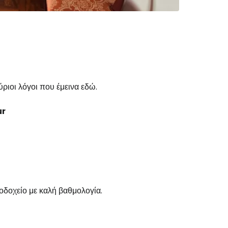
ύριοι λόγοι που έμεινα εδώ.
ur
ενοδοχείο με καλή βαθμολογία.