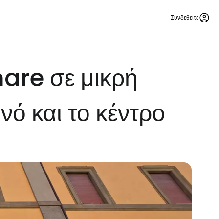
Συνδεθείτε
are σε μικρή
νό και το κέντρο