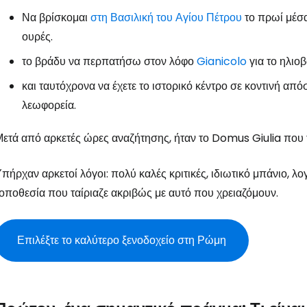
Να βρίσκομαι
στη Βασιλική του Αγίου Πέτρου
το πρωί μέσα
ουρές.
το βράδυ να περπατήσω στον λόφο
Gianicolo
για το ηλιο
και ταυτόχρονα να έχετε το ιστορικό κέντρο σε κοντινή απ
λεωφορεία.
ετά από αρκετές ώρες αναζήτησης, ήταν το Domus Giulia που τ
πήρχαν αρκετοί λόγοι: πολύ καλές κριτικές, ιδιωτικό μπάνιο, λογ
οποθεσία που ταίριαζε ακριβώς με αυτό που χρειαζόμουν.
Επιλέξτε το καλύτερο ξενοδοχείο στη Ρώμη