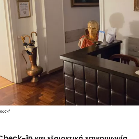
οδοχή
Check-in και εξαιρετική επικοινωνία