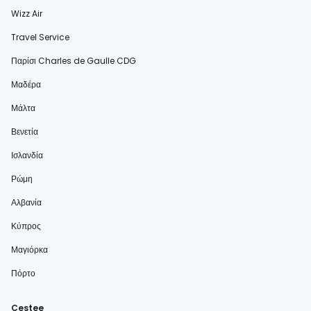
Wizz Air
Travel Service
Παρίσι Charles de Gaulle CDG
Μαδέρα
Μάλτα
Βενετία
Ισλανδία
Ρώμη
Αλβανία
Κύπρος
Μαγιόρκα
Πόρτο
Cestee