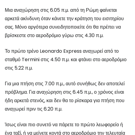
Μια αναχώρηση στις 6.05 π.μ. από τη Ρώμη φαίνεται
αρκετά ακίνδυνη όταν κάνετε την κράτηση του εισιτηρίου
σας. Μόνο αργότερα συνειδητοποιείτε ότι θα πρέπει να
βρίσκεστε στο αεροδρόμιο γύρω στις 4.30 π.μ.
Το πρώτο τρένο Leonardo Express αναχωρεί από το
σταθμό Termini στις 4.50 π.μ. και φτάνει στο αεροδρόμιο
στις 5.22 π.μ.
Για μια πτήση στις 7.00 π.μ., αυτό συνήθως δεν αποτελεί
πρόβλημα. Για αναχώρηση στις 6.45 π.μ., ο χρόνος είναι
ήδη αρκετά στενός, και δεν θα το ρίσκαρα για πτήση που
αναχωρεί πριν τις 6.20 π.μ.
Ίσως είναι πιο συνετό να πάρετε το πρώτο λεωφορείο ή
ένα ταξί, ή να μείνετε κοντά στο αεροδρόμιο την τελευταία