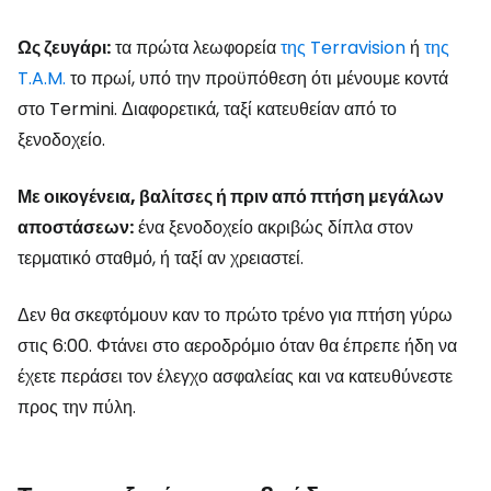
Ως ζευγάρι:
τα πρώτα λεωφορεία
της Terravision
ή
της
T.A.M.
το πρωί, υπό την προϋπόθεση ότι μένουμε κοντά
στο Termini. Διαφορετικά, ταξί κατευθείαν από το
ξενοδοχείο.
Με οικογένεια, βαλίτσες ή πριν από πτήση μεγάλων
αποστάσεων:
ένα ξενοδοχείο ακριβώς δίπλα στον
τερματικό σταθμό, ή ταξί αν χρειαστεί.
Δεν θα σκεφτόμουν καν το πρώτο τρένο για πτήση γύρω
στις 6:00. Φτάνει στο αεροδρόμιο όταν θα έπρεπε ήδη να
έχετε περάσει τον έλεγχο ασφαλείας και να κατευθύνεστε
προς την πύλη.