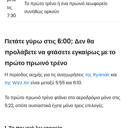
Το πρώτο τρένο ή ένα πρωινό λεωφορείο
τις
συνήθως αρκούν
7:30
Πετάτε γύρω στις 6:00; Δεν θα
προλάβετε να φτάσετε εγκαίρως με το
πρώτο πρωινό τρένο
Η περίοδος αιχμής για τις αναχωρήσεις
της Ryanair
και
της Wizz Air
είναι μεταξύ 5:55 και 6:10.
Το πρώτο πρωινό τρένο φτάνει στο αεροδρόμιο μόνο στις
5:22, οπότε ουσιαστικά έχετε μόνο τρεις επιλογές.
1. Το πρωινό λεωφορείο