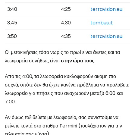
3:40
4:25
terravision.eu
3:45
4:30
tambus.it
3:50
4:35
terravision.eu
Οι μετακινήσεις τόσο νωρίς το πρωί είναι άνετες και τα
λεωφορεία συνήθως είναι
στην ώρα τους
.
Από τις 4:00, τα λεωφορεία κυκλοφορούν ακόμη πιο
συχνά, οπότε δεν θα έχετε κανένα πρόβλημα να προλάβετε
λεωφορείο για πτήσεις που αναχωρούν μεταξύ 6:00 και
7:00.
Αν όμως ταξιδεύετε με λεωφορείο, σας συνιστούμε να
μείνετε κοντά στο σταθμό Termini (τουλάχιστον για την
τελευταία σας νύχτα).