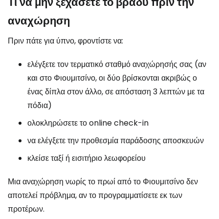
Τι να μην ξεχάσετε το βράδυ πριν την
αναχώρηση
Πριν πάτε για ύπνο, φροντίστε να:
ελέγξετε τον τερματικό σταθμό αναχώρησής σας (αν
και στο Φιουμιτσίνο, οι δύο βρίσκονται ακριβώς ο
ένας δίπλα στον άλλο, σε απόσταση 3 λεπτών με τα
πόδια)
ολοκληρώσετε το online check-in
να ελέγξετε την προθεσμία παράδοσης αποσκευών
κλείσε ταξί ή εισιτήριο λεωφορείου
Μια αναχώρηση νωρίς το πρωί από το Φιουμιτσίνο δεν
αποτελεί πρόβλημα, αν το προγραμματίσετε εκ των
προτέρων.