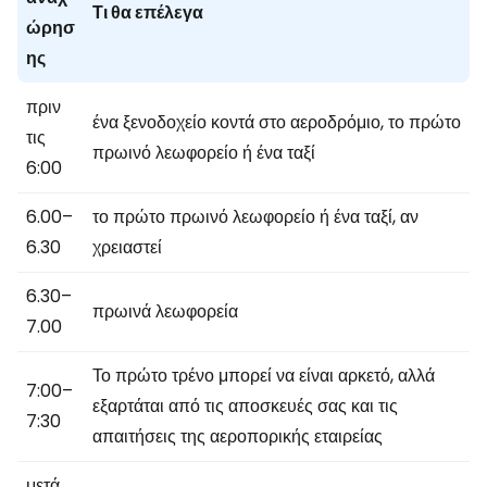
Τι θα επέλεγα
ώρησ
ης
πριν
ένα ξενοδοχείο κοντά στο αεροδρόμιο, το πρώτο
τις
πρωινό λεωφορείο ή ένα ταξί
6:00
6.00–
το πρώτο πρωινό λεωφορείο ή ένα ταξί, αν
6.30
χρειαστεί
6.30–
πρωινά λεωφορεία
7.00
Το πρώτο τρένο μπορεί να είναι αρκετό, αλλά
7:00–
εξαρτάται από τις αποσκευές σας και τις
7:30
απαιτήσεις της αεροπορικής εταιρείας
μετά