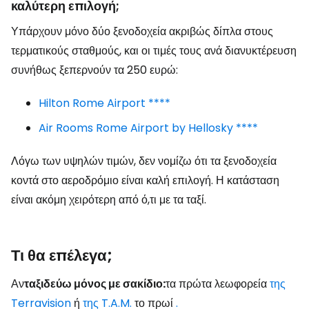
καλύτερη επιλογή;
Υπάρχουν μόνο δύο ξενοδοχεία ακριβώς δίπλα στους
τερματικούς σταθμούς, και οι τιμές τους ανά διανυκτέρευση
συνήθως ξεπερνούν τα 250 ευρώ:
Hilton Rome Airport ****
Air Rooms Rome Airport by Hellosky ****
Λόγω των υψηλών τιμών, δεν νομίζω ότι τα ξενοδοχεία
κοντά στο αεροδρόμιο είναι καλή επιλογή. Η κατάσταση
είναι ακόμη χειρότερη από ό,τι με τα ταξί.
Τι θα επέλεγα;
Αν
ταξιδεύω μόνος με σακίδιο:
τα πρώτα λεωφορεία
της
Terravision
ή
της T.A.M.
το πρωί
.