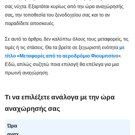
σας νύχτα. Εξαρτάται κυρίως από την ώρα αναχώρησής
σας, την τοποθεσία του ξενοδοχείου σας και το αν
παραδίδετε αποσκευές.
Σε αυτό το άρθρο, δεν καλύπτω όλους τους μεταφορείς, τις
τιμές ή τις στάσεις. Θα τα βρείτε σε ξεχωριστή ενότητα
με
τίτλο «Μεταφορές από το αεροδρόμιο Φιουμιτσίνο
».
Εδώ, απλώς συζητώ ποια επιλογή θα επέλεγα για μια
πρωινή αναχώρηση.
Τι να επιλέξετε ανάλογα με την ώρα
αναχώρησής σας
Ώρα
αναχ