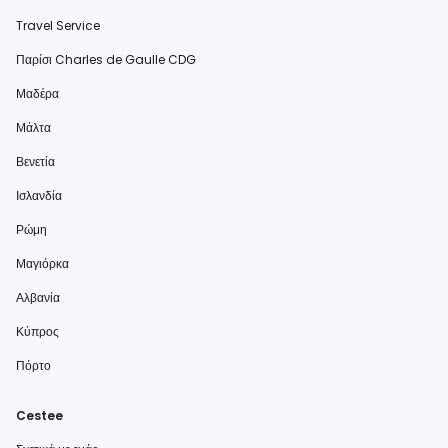
Travel Service
Παρίσι Charles de Gaulle CDG
Μαδέρα
Μάλτα
Βενετία
Ισλανδία
Ρώμη
Μαγιόρκα
Αλβανία
Κύπρος
Πόρτο
Cestee