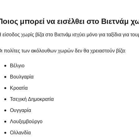
Ποιος μπορεί να εισέλθει στο Βιετνάμ χω
 είσοδος χωρίς βίζα στο Βιετνάμ ισχύει μόνο για ταξίδια για το
ι πολίτες των ακόλουθων χωρών δεν θα χρειαστούν βίζα:
Βέλγιο
Βουλγαρία
Κροατία
Τσεχική Δημοκρατία
Ουγγαρία
Λουξεμβούργο
Ολλανδία