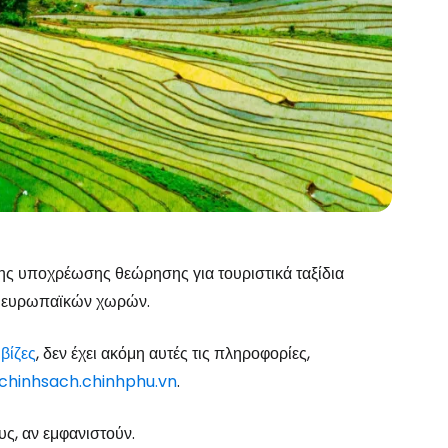
ης υποχρέωσης θεώρησης για τουριστικά ταξίδια
12 ευρωπαϊκών χωρών.
 βίζες
, δεν έχει ακόμη αυτές τις πληροφορίες,
chinhsach.chinhphu.vn
.
ς, αν εμφανιστούν.