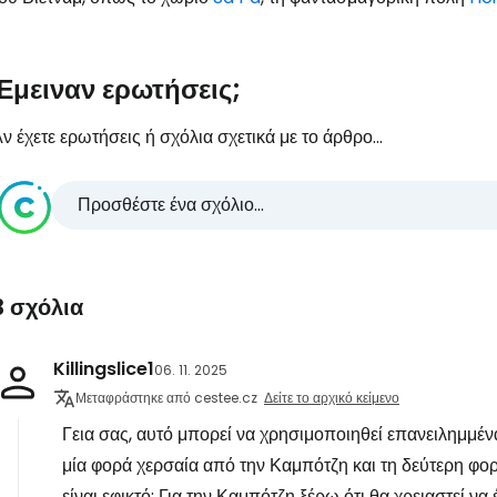
Έμειναν ερωτήσεις;
ν έχετε ερωτήσεις ή σχόλια σχετικά με το άρθρο...
Προσθέστε ένα σχόλιο...
3 σχόλια
Killingslice1
06. 11. 2025
Μεταφράστηκε από cestee.cz
Δείτε το αρχικό κείμενο
Γεια σας, αυτό μπορεί να χρησιμοποιηθεί επανειλημμέν
μία φορά χερσαία από την Καμπότζη και τη δεύτερη φο
είναι εφικτό; Για την Καμπότζη ξέρω ότι θα χρειαστεί ν