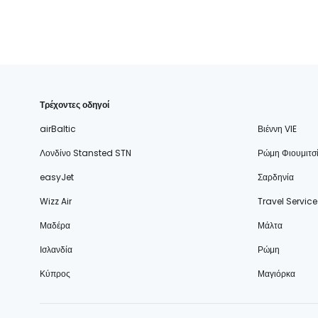
Τρέχοντες οδηγοί
airBaltic
Βιέννη VIE
Λονδίνο Stansted STN
Ρώμη Φιουμιτσ
easyJet
Σαρδηνία
Wizz Air
Travel Service
Μαδέρα
Μάλτα
Ισλανδία
Ρώμη
Κύπρος
Μαγιόρκα