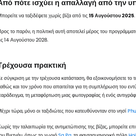
Από πότε ισχύει η απαλλαγή από την 
πορείτε να ταξιδέψετε χωρίς βίζα από τις
15 Αυγούστου 2025
.
ρος το παρόν, η πολιτική αυτή αποτελεί μέρος του προγράμματο
ις 14 Αυγούστου 2028.
Τρέχουσα πρακτική
ε σύγκριση με την τρέχουσα κατάσταση, θα εξοικονομήσετε το 
αθώς και τον χρόνο που απαιτείται για τη συμπλήρωση του εντύπ
αράδειγμα, τη μεταφόρτωση μιας φωτογραφίας ή ενός αντιγράφ
έχρι τώρα, μόνο οι ταξιδιώτες που κατευθύνονταν στο νησί
Ph
ωρίς την ταλαιπωρία της αντιμετώπισης της βίζας, μπορείτε επ
ου Βιετνάμ, όπως το χωριό
Sa Pa
, τη φαντασμαγορική πόλη
Hoi