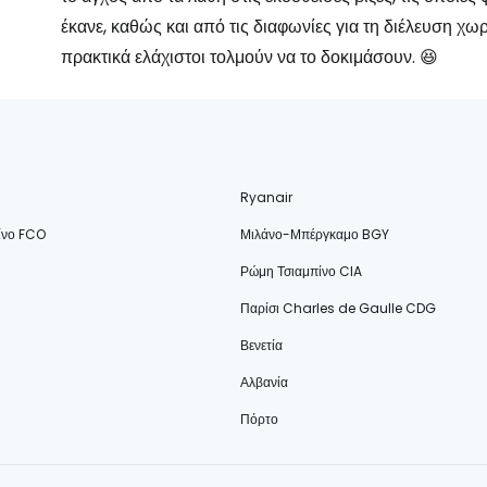
έκανε, καθώς και από τις διαφωνίες για τη διέλευση χωρ
πρακτικά ελάχιστοι τολμούν να το δοκιμάσουν. 😆
Ryanair
ίνο FCO
Μιλάνο-Μπέργκαμο BGY
Ρώμη Τσιαμπίνο CIA
Παρίσι Charles de Gaulle CDG
Βενετία
Αλβανία
Πόρτο