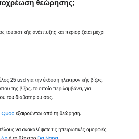
υποχρέωση θεώρησης;
ς τουριστικής ανάπτυξης και περιορίζεται μέχρι
τέλος
25 usd
για την έκδοση ηλεκτρονικής βίζας,
ου της βίζας, το οποίο περιλαμβάνει, για
ου του διαβατηρίου σας.
u Quoc
εξαιρούνταν από τη θεώρηση.
ιτέλους να ανακαλύψετε τις ηπειρωτικές ομορφιές
 An
ή το θέρετρο
Da Nang
.