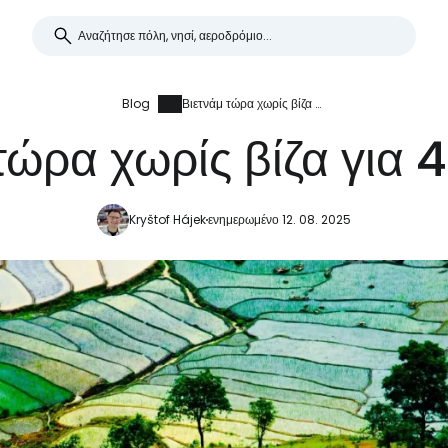
Blog
Βιετνάμ τώρα χωρίς βίζα για 45 ημέρες
τώρα χωρίς βίζα για 
Kryštof Hájek
ενημερωμένο 12. 08. 2025