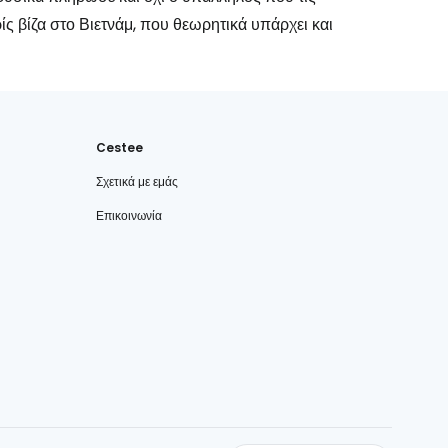
ίς βίζα στο Βιετνάμ, που θεωρητικά υπάρχει και
Cestee
Σχετικά με εμάς
Επικοινωνία
cestee.com