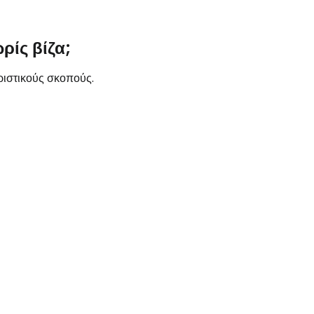
ρίς βίζα;
υριστικούς σκοπούς.