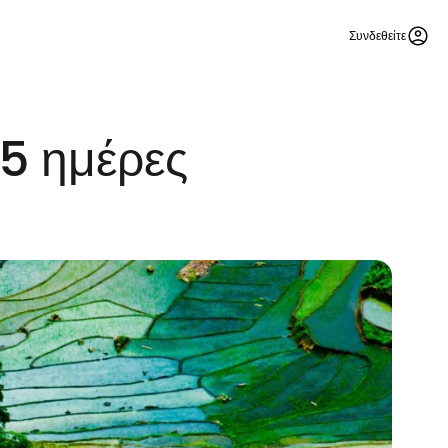
Συνδεθείτε
45 ημέρες