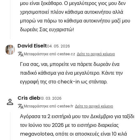
μου είναι ξεκάθαρο. Ο μεγαλύτερος γιος μου δεν
χρησιμοποιεί πλέον κάθισμα αυτοκινήτου αλλά
μπορώ να πάρω το κάθισμα αυτοκινήτου μαζί μου
δωρεάν; Σας ευχαριστώ!
David Eiselt
04. 05. 2026
Μεταφράστηκε από cestee.cz
Δείτε το αρχικό κείμενο
Γεια σας, ναι, μπορείτε να πάρετε δωρεάν ένα
παιδικό κάθισμα για ένα μεγαλύτερο. Κάντε την
εγγραφή της στο check-in ως στάνταρ.
Cris dieb
13. 03. 2026
Μεταφράστηκε από cestee.fr
Δείτε το αρχικό κείμενο
Αγόρασα τα 2 εισιτήριά μου τον Δεκέμβριο για ταξίδι
τον Ιούνιο του 2026 με το εισιτήριο διαρκείας
megavolotea, οπότε οι αποσκευές είναι 10 κιλά