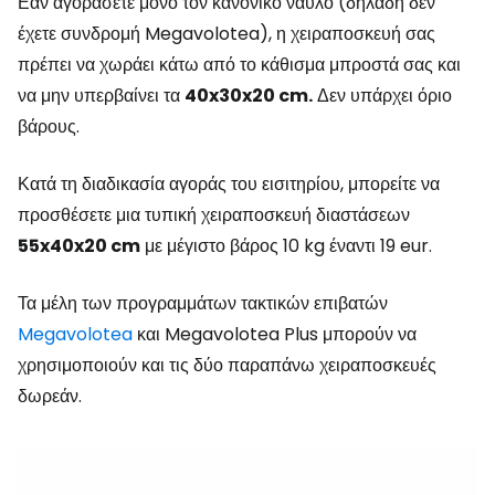
Εάν αγοράσετε μόνο τον κανονικό ναύλο (δηλαδή δεν
έχετε συνδρομή Megavolotea), η χειραποσκευή σας
πρέπει να χωράει κάτω από το κάθισμα μπροστά σας και
να μην υπερβαίνει τα
40x30x20 cm.
Δεν υπάρχει όριο
βάρους.
Κατά τη διαδικασία αγοράς του εισιτηρίου, μπορείτε να
προσθέσετε μια τυπική χειραποσκευή διαστάσεων
55x40x20 cm
με μέγιστο βάρος 10 kg έναντι 19 eur.
Τα μέλη των προγραμμάτων τακτικών επιβατών
Megavolotea
και Megavolotea Plus μπορούν να
χρησιμοποιούν και τις δύο παραπάνω χειραποσκευές
δωρεάν.