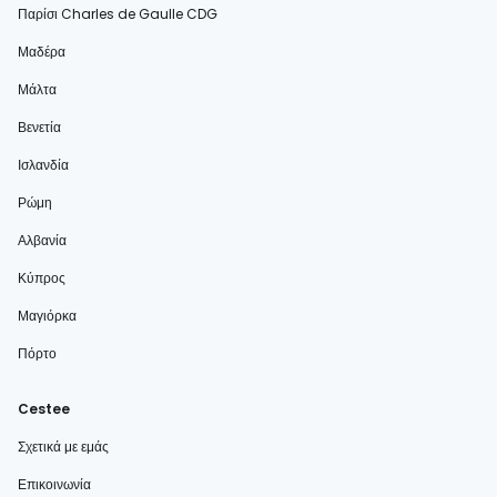
Παρίσι Charles de Gaulle CDG
Μαδέρα
Μάλτα
Βενετία
Ισλανδία
Ρώμη
Αλβανία
Κύπρος
Μαγιόρκα
Πόρτο
Cestee
Σχετικά με εμάς
Επικοινωνία