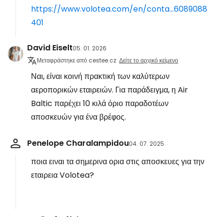
https://www.volotea.com/en/conta...6089088
401
David Eiselt
05. 01. 2026
Μεταφράστηκε από cestee.cz
Δείτε το αρχικό κείμενο
Ναι, είναι κοινή πρακτική των καλύτερων
αεροπορικών εταιρειών. Για παράδειγμα, η Air
Baltic παρέχει 10 κιλά όριο παραδοτέων
αποσκευών για ένα βρέφος.
Penelope Charalampidou
04. 07. 2025
ποια ειναι τα σημερινα ορια στις αποσκευες για την
εταιρεια Volotea?