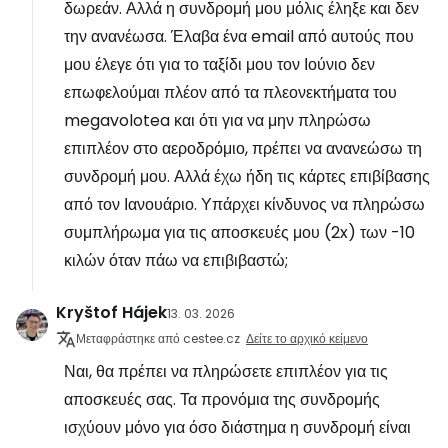
δωρεάν. Αλλά η συνδρομή μου μόλις έληξε και δεν
την ανανέωσα. Έλαβα ένα email από αυτούς που
μου έλεγε ότι για το ταξίδι μου τον Ιούνιο δεν
επωφελούμαι πλέον από τα πλεονεκτήματα του
megavolotea και ότι για να μην πληρώσω
επιπλέον στο αεροδρόμιο, πρέπει να ανανεώσω τη
συνδρομή μου. Αλλά έχω ήδη τις κάρτες επιβίβασης
από τον Ιανουάριο. Υπάρχει κίνδυνος να πληρώσω
συμπλήρωμα για τις αποσκευές μου (2x) των -10
κιλών όταν πάω να επιβιβαστώ;
Kryštof Hájek
13. 03. 2026
Μεταφράστηκε από cestee.cz
Δείτε το αρχικό κείμενο
Ναι, θα πρέπει να πληρώσετε επιπλέον για τις
αποσκευές σας. Τα προνόμια της συνδρομής
ισχύουν μόνο για όσο διάστημα η συνδρομή είναι