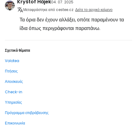
Kryštof Hájek
04. 07. 2025
Μεταφράστηκε από cestee.cz
Δείτε το αρχικό κείμενο
Τα όρια δεν έχουν αλλάξει, οπότε παραμένουν τα
ίδια όπως περιγράφονται παραπάνω.
Σχετικά θέματα
Volotea
Πτήσεις
Αποσκευές
Check-in
Υπηρεσίες
Πρόγραμμα επιβράβευσης
Επικοινωνία