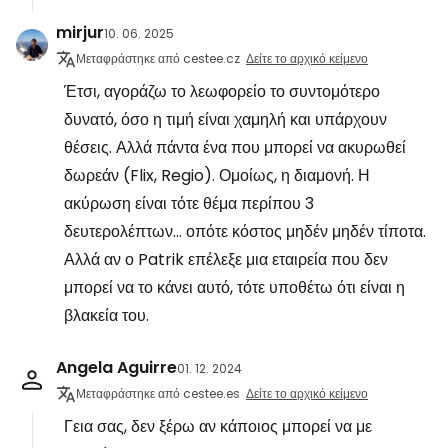
mirjur
10. 06. 2025
Μεταφράστηκε από cestee.cz
Δείτε το αρχικό κείμενο
Έτσι, αγοράζω το λεωφορείο το συντομότερο
δυνατό, όσο η τιμή είναι χαμηλή και υπάρχουν
θέσεις. Αλλά πάντα ένα που μπορεί να ακυρωθεί
δωρεάν (Flix, Regio). Ομοίως, η διαμονή. Η
ακύρωση είναι τότε θέμα περίπου 3
δευτερολέπτων... οπότε κόστος μηδέν μηδέν τίποτα.
Αλλά αν ο Patrik επέλεξε μια εταιρεία που δεν
μπορεί να το κάνει αυτό, τότε υποθέτω ότι είναι η
βλακεία του.
Angela Aguirre
01. 12. 2024
Μεταφράστηκε από cestee.es
Δείτε το αρχικό κείμενο
Γεια σας, δεν ξέρω αν κάποιος μπορεί να με