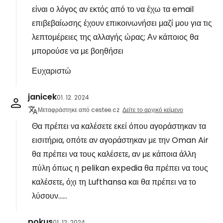
είναι ο λόγος αν εκτός από το να έχω τα email
επιβεβαίωσης έχουν επικοινωνήσει μαζί μου για τις
λεπτομέρειες της αλλαγής ώρας; Αν κάποιος θα
μπορούσε να με βοηθήσει
Ευχαριστώ
janicek
01. 12. 2024
Μεταφράστηκε από cestee.cz
Δείτε το αρχικό κείμενο
Θα πρέπει να καλέσετε εκεί όπου αγοράστηκαν τα
εισιτήρια, οπότε αν αγοράστηκαν με την Oman Air
θα πρέπει να τους καλέσετε, αν με κάποια άλλη
πύλη όπως η pelikan expedia θα πρέπει να τους
καλέσετε, όχι τη Lufthansa και θα πρέπει να το
λύσουν......
pokus
01. 12. 2024