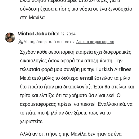
αλλά άφησα περισσότερες από 24 ώρες για τη
σύνδεση έχασα επίσης μια νύχτα σε ένα ξενοδοχείο
στη Μανίλα.
Michal Jakubík
01. 12. 2024
Μεταφράστηκε από cestee.cz
Δείτε το αρχικό κείμενο
Σχεδόν κάθε αεροπορική εταιρεία έχει διαφορετικές
δικαιολογίες όσον αφορά την αποζημίωση. Την
τελευταία φορά μου συνέβη με την Turkish Airlines.
Μετά από μόλις το δεύτερο email έστειλαν τα μίλια
(το πρώτο ήταν μια δικαιολογία). Έτσι θα στείλω και
τρίτο και ελπίζω ότι τα χρήματα θα είναι εκεί. Ο
αερομεταφορέας πρέπει να πιεστεί. Εναλλακτικά, να
το πάτε πιο ψηλά αν δεν ξέρετε πώς να το
χειριστείτε.
Αλλά αν οι πτήσεις της Μανίλα δεν ήταν σε ένα