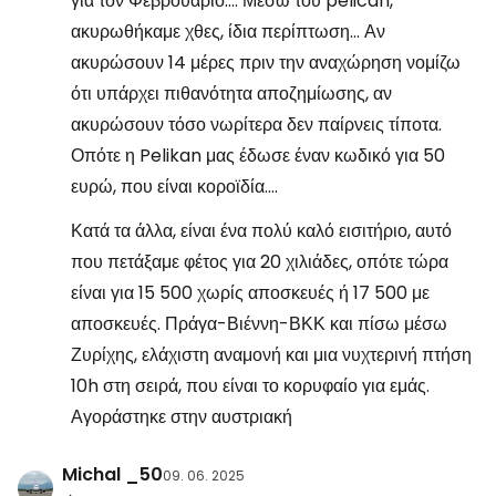
για τον Φεβρουάριο.... Μέσω του pelican,
ακυρωθήκαμε χθες, ίδια περίπτωση... Αν
ακυρώσουν 14 μέρες πριν την αναχώρηση νομίζω
ότι υπάρχει πιθανότητα αποζημίωσης, αν
ακυρώσουν τόσο νωρίτερα δεν παίρνεις τίποτα.
Οπότε η Pelikan μας έδωσε έναν κωδικό για 50
ευρώ, που είναι κοροϊδία....
Κατά τα άλλα, είναι ένα πολύ καλό εισιτήριο, αυτό
που πετάξαμε φέτος για 20 χιλιάδες, οπότε τώρα
είναι για 15 500 χωρίς αποσκευές ή 17 500 με
αποσκευές. Πράγα-Βιέννη-ΒΚΚ και πίσω μέσω
Ζυρίχης, ελάχιστη αναμονή και μια νυχτερινή πτήση
10h στη σειρά, που είναι το κορυφαίο για εμάς.
Αγοράστηκε στην αυστριακή
Michal _50
09. 06. 2025