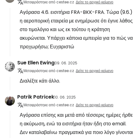
Μεταφράστηκε από cestee.cz
Δείτε το αρχικό κείμενο
Αγόρασα 4.6. εισιτήρια FRA-BKK-FRA. Τώρα (9.6.)
η αεροπορική εταιρεία με ενημέρωσε ότι έγινε λάθος
στο τιμολόγιο και ως εκ τούτου η κράτηση
ακυρώνεται. Υπάρχει κάποια εμπειρία για το πώς να
προχωρήσω; Ευχαριστώ
Sue Ellen Ewing
09. 06. 2025
Μεταφράστηκε από cestee.cz
Δείτε το αρχικό κείμενο
Διαλέξτε κάτι άλλο.
Patrik Patricek
10. 06. 2025
Μεταφράστηκε από cestee.cz
Δείτε το αρχικό κείμενο
Αγόρασα επίσης και μετά από τέσσερις ημέρες ήρθε
η ακύρωση, ενώ τα εισιτήρια ήταν ήδη στο email.
Δεν καταλαβαίνω πραγματικά για ποιο λόγο γίνονται