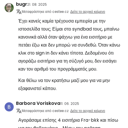
bugr
21. 08. 2025
Μεταφράστηκε από cestee.cz
Δείτε το αρχικό κείμενο
Έχει κανείς καμία τρέχουσα εμπειρία με την
ιστοσελίδα τους; Είμαι στο syndbad τους, μπαίνω
κανονικά αλλά όταν ψάχνω για ένα εισιτήριο με
πετάει έξω και δεν μπορώ να συνδεθώ. Όταν κάνω
κλικ στο sign in δεν κάνει τίποτα. Δεδομένου ότι
αγοράζω εισιτήριο για τη σύζυγό μου, δεν εισάγει
καν τον αριθμό του προγράμματός μου.
Και θέλω να τον κρατήσω μαζί μου για να μην
εξαφανιστεί κάπου.
Barbora Voriskova
11. 06. 2025
Μεταφράστηκε από cestee.cz
Δείτε το αρχικό κείμενο
Αγοράσαμε επίσης 4 εισιτήρια Fra-bkk και πίσω