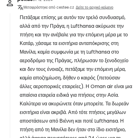
Μεταφράστηκε από cestee.cz
Δείτε το αρχικό κείμενο
Πετάξαμε επίσης με αυτόν τον τρελό συνδυασμό,
αλλά από την Πράγα, η Lufthansa ακύρωσε την
πτήση και την ανέβαλε για την επόμενη μέρα με το
Κατάρ, χάσαμε τα εισιτήρια ανταπόκρισης στη
Μανίλα, καμία συμφωνία με τη Lufthansa στο
αεροδρόμιο της Πράγας, πλήρωσαν το ξενοδοχείο
και δεν τους ένοιαζε, πετάξαμε την επόμενη μέρα,
καμία αποζημίωση, δήθεν ο καιρός (πετούσαν
άλλες αεροπορικές εταιρείες). Η Oman air είναι μια
απαίσια εταιρεία ειδικά για πτήσεις στην Ασία.
Καλύτερα να ακυρώνετε όταν μπορείτε. Τα δωρεάν
εισιτήρια είναι ακριβά. Από τότε πτήσεις μεγάλων
αποστάσεων από Βιέννη και ποτέ Lufthansa. Η
πτήση από τη Μανίλα δεν ήταν στο ίδιο εισιτήριο,