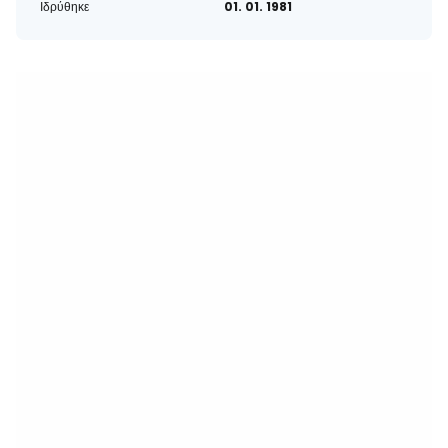
Ιδρύθηκε
01. 01. 1981