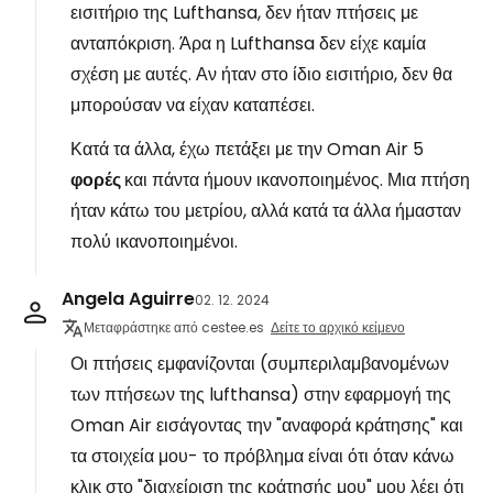
εισιτήριο της Lufthansa, δεν ήταν πτήσεις με
ανταπόκριση. Άρα η Lufthansa δεν είχε καμία
σχέση με αυτές. Αν ήταν στο ίδιο εισιτήριο, δεν θα
μπορούσαν να είχαν καταπέσει.
Κατά τα άλλα, έχω πετάξει με την Oman Air 5
φορές
και πάντα ήμουν ικανοποιημένος. Μια πτήση
ήταν κάτω του μετρίου, αλλά κατά τα άλλα ήμασταν
πολύ ικανοποιημένοι.
Angela Aguirre
02. 12. 2024
Μεταφράστηκε από cestee.es
Δείτε το αρχικό κείμενο
Οι πτήσεις εμφανίζονται (συμπεριλαμβανομένων
των πτήσεων της lufthansa) στην εφαρμογή της
Oman Air εισάγοντας την "αναφορά κράτησης" και
τα στοιχεία μου- το πρόβλημα είναι ότι όταν κάνω
κλικ στο "διαχείριση της κράτησής μου" μου λέει ότι