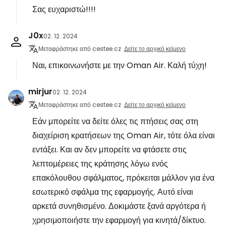
Σας ευχαριστώ!!!!
J0x
02. 12. 2024
Μεταφράστηκε από cestee.cz
Δείτε το αρχικό κείμενο
Ναι, επικοινωνήστε με την Oman Air. Καλή τύχη!
mirjur
02. 12. 2024
Μεταφράστηκε από cestee.cz
Δείτε το αρχικό κείμενο
Εάν μπορείτε να δείτε όλες τις πτήσεις σας στη
διαχείριση κρατήσεων της Oman Air, τότε όλα είναι
εντάξει. Και αν δεν μπορείτε να φτάσετε στις
λεπτομέρειες της κράτησης λόγω ενός
επακόλουθου σφάλματος, πρόκειται μάλλον για ένα
εσωτερικό σφάλμα της εφαρμογής. Αυτό είναι
αρκετά συνηθισμένο. Δοκιμάστε ξανά αργότερα ή
χρησιμοποιήστε την εφαρμογή για κινητά/δίκτυο.