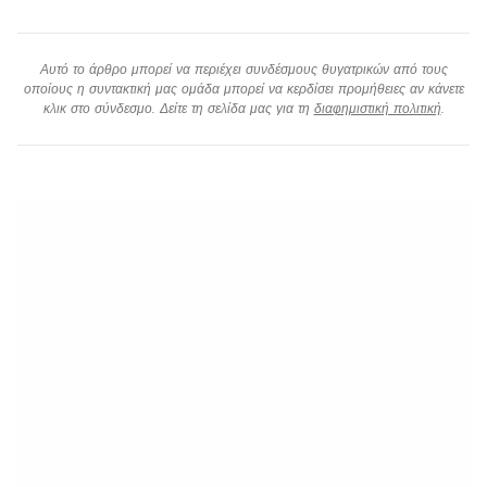
Αυτό το άρθρο μπορεί να περιέχει συνδέσμους θυγατρικών από τους
οποίους η συντακτική μας ομάδα μπορεί να κερδίσει προμήθειες αν κάνετε
κλικ στο σύνδεσμο. Δείτε τη σελίδα μας για τη
διαφημιστική πολιτική
.