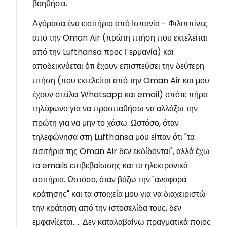
βοηθήσει.
Αγόρασα ένα εισιτήριο από Ισπανία - Φιλιππίνες
από την Oman Air (πρώτη πτήση που εκτελείται
από την Lufthansa προς Γερμανία) και
αποδεικνύεται ότι έχουν επισπεύσει την δεύτερη
πτήση (που εκτελείται από την Oman Air και μου
έχουν στείλει Whatsapp και email) οπότε πήρα
τηλέφωνο για να προσπαθήσω να αλλάξω την
πρώτη για να μην το χάσω. Ωστόσο, όταν
τηλεφώνησα στη Lufthansa μου είπαν ότι "τα
εισιτήρια της Oman Air δεν εκδίδονται", αλλά έχω
τα emails επιβεβαίωσης και τα ηλεκτρονικά
εισιτήρια. Ωστόσο, όταν βάζω την "αναφορά
κράτησης" και τα στοιχεία μου για να διαχειριστώ
την κράτηση από την ιστοσελίδα τους, δεν
εμφανίζεται..... Δεν καταλαβαίνω πραγματικά ποιος