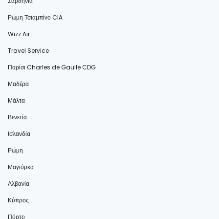
Σαρδηνία
Ρώμη Τσιαμπίνο CIA
Wizz Air
Travel Service
Παρίσι Charles de Gaulle CDG
Μαδέρα
Μάλτα
Βενετία
Ισλανδία
Ρώμη
Μαγιόρκα
Αλβανία
Κύπρος
Πόρτο