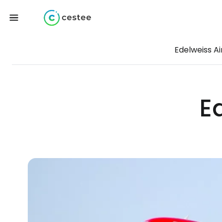
Edelweiss Ai
E