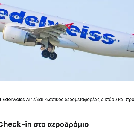
 Edelweiss Air είναι κλασικός αερομεταφορέας δικτύου και π
Check-in στο αεροδρόμιο