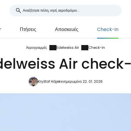
r
Πτήσεις
Αποσκευές
Check-in
Αερογραμμές
Edelweiss Air
Check-in
delweiss Air check-
Kryštof Hájek
ενημερωμένο 22. 01. 2026