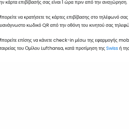
ην κάρτα επιβίβασής σας είναι 1 ώρα πριν από την αναχώρηση.
Συν
πορείτε να κρατήσετε τις κάρτες επιβίβασης στο τηλέφωνό σας 
υανάγνωστο κωδικό QR από την οθόνη του κινητού σας τηλεφ
Συνε
πορείτε επίσης να κάνετε check-in μέσω της εφαρμογής mob
ταιρείας του Ομίλου Lufthansa, κατά προτίμηση της
Swiss
ή τη
Συ