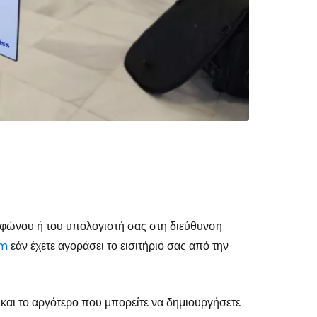
εφώνου ή του υπολογιστή σας στη διεύθυνση
το Cestee
om
εάν έχετε αγοράσει το εισιτήριό σας από την
αι το αργότερο που μπορείτε να δημιουργήσετε