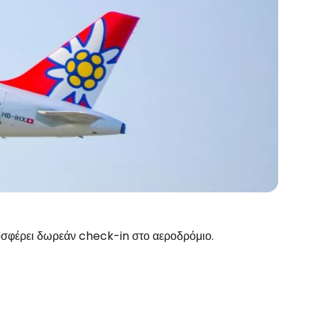
ροσφέρει δωρεάν check-in στο αεροδρόμιο.