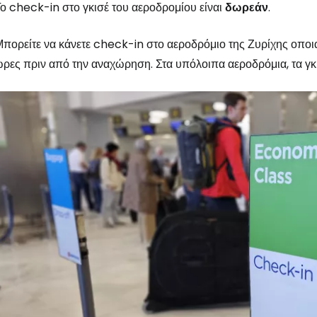
ο check-in στο γκισέ του αεροδρομίου είναι
δωρεάν
.
πορείτε να κάνετε check-in στο αεροδρόμιο της Ζυρίχης οποιαδ
ρες πριν από την αναχώρηση. Στα υπόλοιπα αεροδρόμια, τα γκι