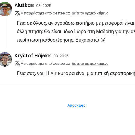
Aluška
19. 03. 2025
Μεταφράστηκε από cestee.cz
Δείτε το αρχικό κείμενο
Γεια σε όλους, αν αγοράσω εισιτήριο με μεταφορά, είνα
άλλη πτήση; Θα είναι μόνο 1 ώρα στη Μαδρίτη για την αλλ
περίπτωση καθυστέρησης. Ευχαριστώ 🙂
Kryštof Hájek
19. 03. 2025
Μεταφράστηκε από cestee.cz
Δείτε το αρχικό κείμενο
Γεια σας, ναι. Η Air Europa είναι μια τυπική αεροπορική
Αποσκευές