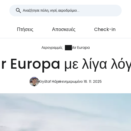
Πτήσεις
Αποσκευές
Check-in
Αερογραμμές
Air Europa
ir Europa με λίγα λόγ
Kryštof Hájek
ενημερωμένο 16. 11. 2025