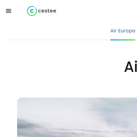
Air Europa
A