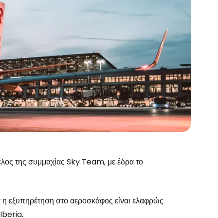
μέλος της συμμαχίας Sky Team, με έδρα το
λά η εξυπηρέτηση στο αεροσκάφος είναι ελαφρώς
Iberia.