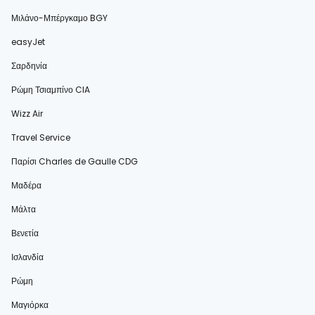
Μιλάνο-Μπέργκαμο BGY
easyJet
Σαρδηνία
Ρώμη Τσιαμπίνο CIA
Wizz Air
Travel Service
Παρίσι Charles de Gaulle CDG
Μαδέρα
Μάλτα
Βενετία
Ισλανδία
Ρώμη
Μαγιόρκα