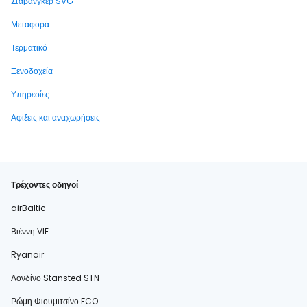
Σταβάνγκερ SVG
Μεταφορά
Τερματικό
Ξενοδοχεία
Υπηρεσίες
Αφίξεις και αναχωρήσεις
Τρέχοντες οδηγοί
airBaltic
Βιέννη VIE
Ryanair
Λονδίνο Stansted STN
Ρώμη Φιουμιτσίνο FCO