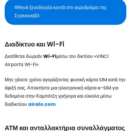
Φθηνά ξενοδοχεία κοντά στο αεροδρόμιο της
Σιχανουκβίλ
Διαδίκτυο και Wi-Fi
Διατίθεται δωρεάν
Wi-Fi
μέσω του δικτύου «VINCI
Airports Wi-Fi».
Μην χάνετε χρόνο αγοράζοντας φυσική κάρτα SIM κατά την
άφιξή σας. Αποκτήστε μια ηλεκτρονική κάρτα e-SIM για
δεδομένα στην Καμπότζη γρήγορα και εύκολα μέσω
διαδικτύου
airalo.com
.
ΑΤΜ και ανταλλακτήρια συναλλάγματος