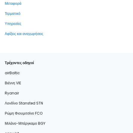
Μεταφορά
Τερματικό
Υπηρεσίες
Αφίξεις και αναχωρήσεις
Τρέχοντες οδηγοί
airBaltic
Βιέννη VIE
Ryanair
Λονδίνο Stansted STN
Ρώμη Φιουμιτσίνο FCO
Μιλάνο-Μπέργκαμο BGY