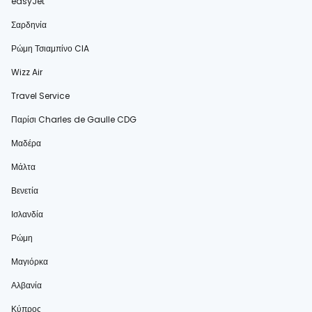
easyJet
Σαρδηνία
Ρώμη Τσιαμπίνο CIA
Wizz Air
Travel Service
Παρίσι Charles de Gaulle CDG
Μαδέρα
Μάλτα
Βενετία
Ισλανδία
Ρώμη
Μαγιόρκα
Αλβανία
Κύπρος