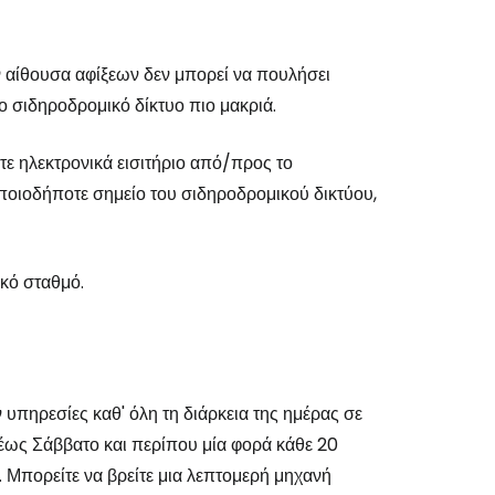
ν αίθουσα αφίξεων δεν μπορεί να πουλήσει
το σιδηροδρομικό δίκτυο πιο μακριά.
τε ηλεκτρονικά εισιτήριο από/προς το
οδήποτε σημείο του σιδηροδρομικού δικτύου,
κό σταθμό.
υπηρεσίες καθ' όλη τη διάρκεια της ημέρας σε
έως Σάββατο και περίπου μία φορά κάθε 20
ες. Μπορείτε να βρείτε μια λεπτομερή μηχανή