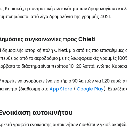
ις Κυριακές, η συντριπτική πλειονότητα των δρομολογίων εκτελ
υμπληρώνεται από λίγα δρομολόγια της γραμμής 4021.
Δημόσιες συγκοινωνίες προς Chieti
 δημοφιλής ιστορική πόλη Chieti, μία από τις πιο επισκέψιμες
πευθείας από το αεροδρόμιο με τις λεωφορειακές γραμμές 1005, 1
άββατα το διάστημα είναι περίπου 10-20 λεπτά, ενώ τις Κυριακ
πορείτε να αγοράσετε ένα εισιτήριο 90 λεπτών για 1,20 ευρώ
ια κινητά (διαθέσιμη στο
App Store
/
Google Play
). Επιλέξτε
Ενοικίαση αυτοκινήτου
ρκετά γραφεία ενοικίασης αυτοκινήτων διαθέτουν γκισέ ακριβώς