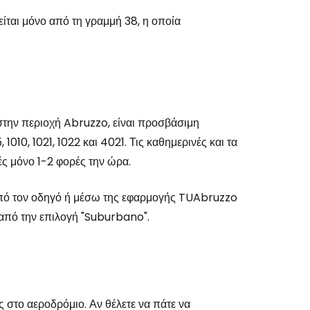
είται μόνο από τη γραμμή 38, η οποία
 στην περιοχή Abruzzo, είναι προσβάσιμη
010, 1021, 1022 και 4021. Τις καθημερινές και τα
ές μόνο 1-2 φορές την ώρα.
 από τον οδηγό ή μέσω της εφαρμογής TUAbruzzo
 από την επιλογή "Suburbano".
 στο αεροδρόμιο. Αν θέλετε να πάτε να