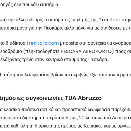
δηγός δεν πουλάει εισιτήρια.
πό την άλλη πλευρά, ο αυτόματος πωλητής της Trenitalia στη
ισιτήρια μόνο για την Πεσκάρα, αλλά μόνο για τις συνδέσεις με 
το διαδίκτυο
trenitalia.com
μπορείτε στη συνέχεια να αγοράσε
αεροδρόμιο (πληκτρολογήστε PESCARA AEROPORTO) προς οποι
λλάζοντας τρένο στον κεντρικό σταθμό της Πεσκάρα.
 στάση του λεωφορείου βρίσκεται ακριβώς έξω από τον τερματι
Δημόσιες συγκοινωνίες TUA Abruzzo
α κλασικά πράσινα αστικά και προαστιακά λεωφορεία παρέχουν 
κανόνιστα διαστήματα περίπου 5 έως 20 λεπτών από Δευτέρα 
επτά καθ' όλη τη διάρκεια της ημέρας τις Κυριακές και τις αργί