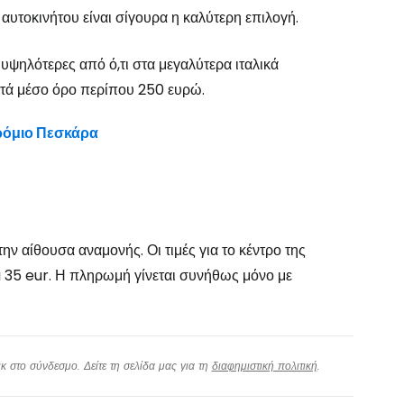
 αυτοκινήτου είναι σίγουρα η καλύτερη επιλογή.
υψηλότερες από ό,τι στα μεγαλύτερα ιταλικά
ατά μέσο όρο περίπου 250 ευρώ.
δρόμιο Πεσκάρα
ν αίθουσα αναμονής. Οι τιμές για το κέντρο της
ti 35 eur. Η πληρωμή γίνεται συνήθως μόνο με
 στο σύνδεσμο. Δείτε τη σελίδα μας για τη
διαφημιστική πολιτική
.