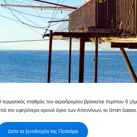
 τερματικός σταθμός του αεροδρομίου βρίσκεται περίπου 5 χλμ.
πό τον υψηλότερο ορεινό όγκο των Απεννίνων, το Gran Sasso.
Δείτε τα ξενοδοχεία της Πεσκάρα