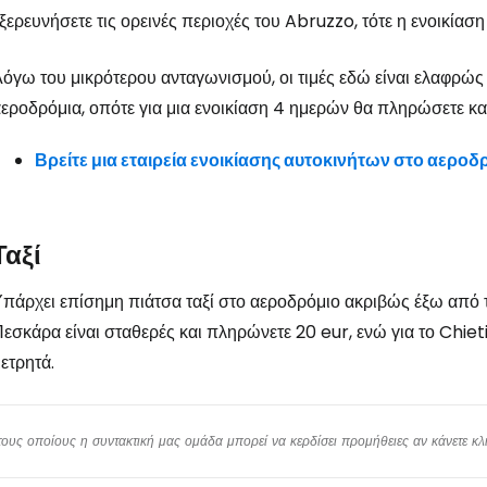
ξερευνήσετε τις ορεινές περιοχές του Abruzzo, τότε η ενοικίαση
όγω του μικρότερου ανταγωνισμού, οι τιμές εδώ είναι ελαφρώς 
εροδρόμια, οπότε για μια ενοικίαση 4 ημερών θα πληρώσετε κ
Βρείτε μια εταιρεία ενοικίασης αυτοκινήτων στο αερο
Ταξί
πάρχει επίσημη πιάτσα ταξί στο αεροδρόμιο ακριβώς έξω από τη
εσκάρα είναι σταθερές και πληρώνετε 20 eur, ενώ για το Chie
ετρητά.
υς οποίους η συντακτική μας ομάδα μπορεί να κερδίσει προμήθειες αν κάνετε κλικ