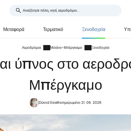
Μεταφορά
Τερματικό
Ξενοδοχεία
Υπ
Αεροδρόμια
Μιλάνο-Μπέργκαμο
Ξενοδοχεία
και ύπνος στο αεροδρ
Μπέργκαμο
David Eiselt
ενημερωμένο 21. 06. 2026