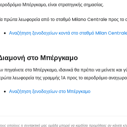
εροδρόμιο Μπέργκαμο, είναι στρατηγικής σημασίας.
α πρώτα λεωφορεία από το σταθμό Milano Centrale προς το α
Αναζήτηση ξενοδοχείων κοντά στο σταθμό Milan Central
Διαμονή στο Μπέργκαμο
ν πηγαίνετε στο Μπέργκαμο, ιδανικά θα πρέπει να μείνετε και 
ρώτα λεωφορεία της γραμμής 1A προς το αεροδρόμιο αναχωρού
Αναζήτηση ξενοδοχείων στο Μπέργκαμο
υς οποίους η συντακτική μας ομάδα μπορεί να κερδίσει προμήθειες αν κάνετε κλικ