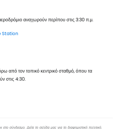
εροδρόμιο αναχωρούν περίπου στις 3:30 π.μ.
e Station
γύρω από τον τοπικό κεντρικό σταθμό, όπου τα
ν στις 4:30.
 στο σύνδεσμο. Δείτε τη σελίδα μας για τη
διαφημιστική πολιτική
.