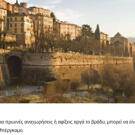
ια πρωινές αναχωρήσεις ή αφίξεις αργά το βράδυ, μπορεί να εί
Μπέργκαμο.