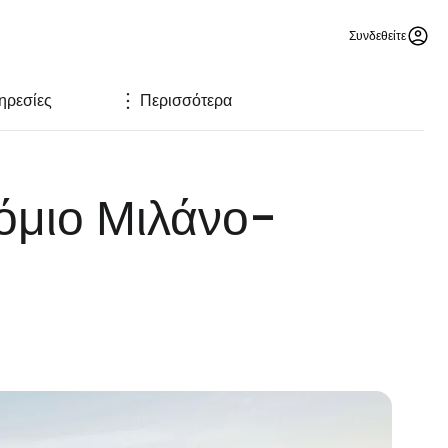
Συνδεθείτε
ηρεσίες
Περισσότερα
όμιο Μιλάνο-