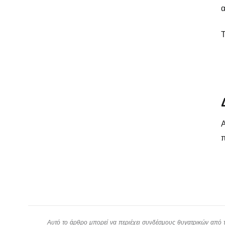
α
Τ
Α
π
Αυτό το άρθρο μπορεί να περιέχει συνδέσμους θυγατρικών από το