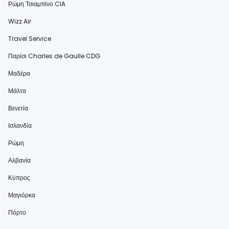
Ρώμη Τσιαμπίνο CIA
Wizz Air
Travel Service
Παρίσι Charles de Gaulle CDG
Μαδέρα
Μάλτα
Βενετία
Ισλανδία
Ρώμη
Αλβανία
Κύπρος
Μαγιόρκα
Πόρτο