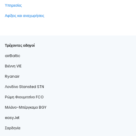
Υπηρεσίες
Αφίξεις και αναχωρήσεις
Τρέχοντες οδηγοί
airBaltic
Βιέννη VIE
Ryanair
Λονδίνο Stansted STN
Ρώμη Φιουμιτσίνο FCO
Μιλάνο-Μπέργκαμο BGY
easyJet
Σαρδηνία