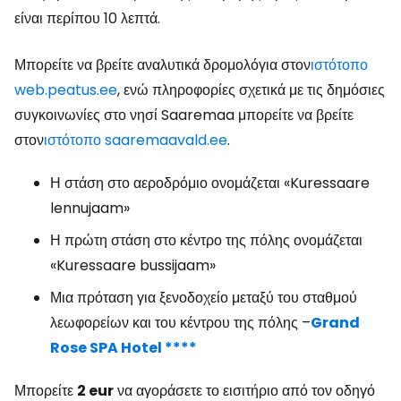
είναι περίπου 10 λεπτά.
Μπορείτε να βρείτε αναλυτικά δρομολόγια στον
ιστότοπο
web.peatus.ee
, ενώ πληροφορίες σχετικά με τις δημόσιες
συγκοινωνίες στο νησί Saaremaa μπορείτε να βρείτε
στον
ιστότοπο saaremaavald.ee
.
Η στάση στο αεροδρόμιο ονομάζεται «Kuressaare
lennujaam»
Η πρώτη στάση στο κέντρο της πόλης ονομάζεται
«Kuressaare bussijaam»
Μια πρόταση για ξενοδοχείο μεταξύ του σταθμού
λεωφορείων και του κέντρου της πόλης –
Grand
Rose SPA Hotel ****
Μπορείτε
2 eur
να αγοράσετε το εισιτήριο από τον οδηγό