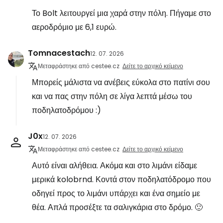
Το Bolt λειτουργεί μια χαρά στην πόλη. Πήγαμε στο
αεροδρόμιο με 6,1 ευρώ.
Tomnacestach
12. 07. 2026
Μεταφράστηκε από cestee.cz
Δείτε το αρχικό κείμενο
Μπορείς μάλιστα να ανέβεις εύκολα στο πατίνι σου
και να πας στην πόλη σε λίγα λεπτά μέσω του
ποδηλατοδρόμου :)
J0x
12. 07. 2026
Μεταφράστηκε από cestee.cz
Δείτε το αρχικό κείμενο
Αυτό είναι αλήθεια. Ακόμα και στο λιμάνι είδαμε
μερικά kolobrnd. Κοντά στον ποδηλατόδρομο που
οδηγεί προς το λιμάνι υπάρχει και ένα σημείο με
θέα. Απλά προσέξτε τα σαλιγκάρια στο δρόμο. 🙂