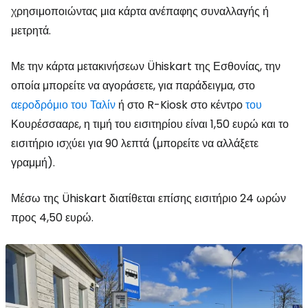
χρησιμοποιώντας μια κάρτα ανέπαφης συναλλαγής ή
μετρητά.
Με την κάρτα μετακινήσεων Ühiskart της Εσθονίας, την
οποία μπορείτε να αγοράσετε, για παράδειγμα, στο
αεροδρόμιο του Ταλίν
ή στο R-Kiosk στο κέντρο
του
Κουρέσσααρε, η τιμή του εισιτηρίου είναι 1,50 ευρώ και το
εισιτήριο ισχύει για 90 λεπτά (μπορείτε να αλλάξετε
γραμμή).
Μέσω της Ühiskart διατίθεται επίσης εισιτήριο 24 ωρών
προς 4,50 ευρώ.