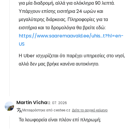
για μία διαδρομή, αλλά για ολόκληρα 90 λεπτά.
Υπάρχουν επίσης εισιτήρια 24 ωρών και
μεγαλύτερης διάρκειας. Πληροφορίες για τα
εισιτήρια και τα δρομολόγια θα βρείτε εδώ:
https://www.saaremaavald.ee/uhis...t?hl=en-
US
Η Uber ισχυρίζεται ότι παρέχει υπηρεσίες στο νησί,
αλλά δεν μας βρήκε κανένα αυτοκίνητο.
Martin Vícha
12. 07. 2026
Μεταφράστηκε από cestee.cz
Δείτε το αρχικό κείμενο
Τα λεωφορεία είναι πλέον επί πληρωμή;