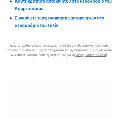
Κάντε κράτηση αυτοκινήτου στο αεροδρόμιο του
Κουρέσσααρε
Συγκρίνετε τιμές ενοικίασης αυτοκινήτων στο
αεροδρόμιο του Ταλίν
Αυτό το άρθρο μπορεί να περιέχει συνδέσμους θυγατρικών από τους
οποίους η συντακτική μας ομάδα μπορεί να κερδίσει προμήθειες αν κάνετε
κλικ στο σύνδεσμο. Δείτε τη σελίδα μας για τη
διαφημιστική πολιτική
.