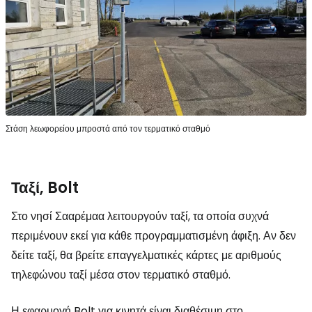
Στάση λεωφορείου μπροστά από τον τερματικό σταθμό
Ταξί, Bolt
Στο νησί Σααρέμαα λειτουργούν ταξί, τα οποία συχνά
περιμένουν εκεί για κάθε προγραμματισμένη άφιξη. Αν δεν
δείτε ταξί, θα βρείτε επαγγελματικές κάρτες με αριθμούς
τηλεφώνου ταξί μέσα στον τερματικό σταθμό.
Η εφαρμογή Bolt για κινητά είναι διαθέσιμη στο