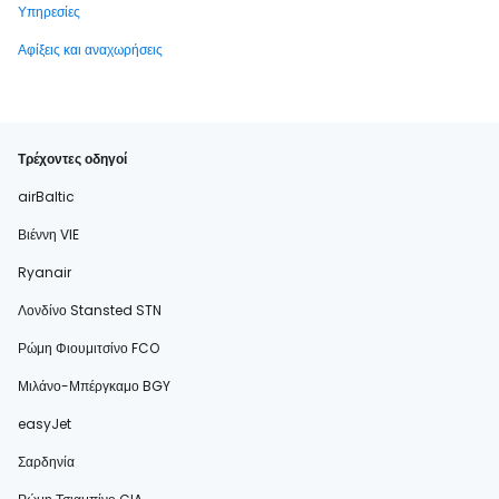
Υπηρεσίες
Αφίξεις και αναχωρήσεις
Τρέχοντες οδηγοί
airBaltic
Βιέννη VIE
Ryanair
Λονδίνο Stansted STN
Ρώμη Φιουμιτσίνο FCO
Μιλάνο-Μπέργκαμο BGY
easyJet
Σαρδηνία