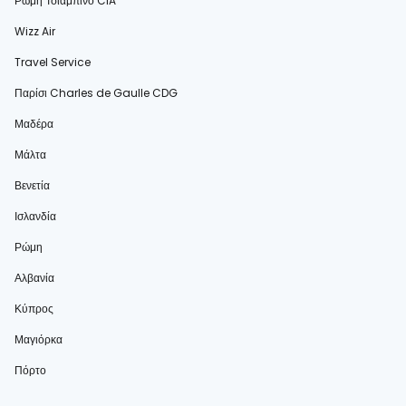
Ρώμη Τσιαμπίνο CIA
Wizz Air
Travel Service
Παρίσι Charles de Gaulle CDG
Μαδέρα
Μάλτα
Βενετία
Ισλανδία
Ρώμη
Αλβανία
Κύπρος
Μαγιόρκα
Πόρτο