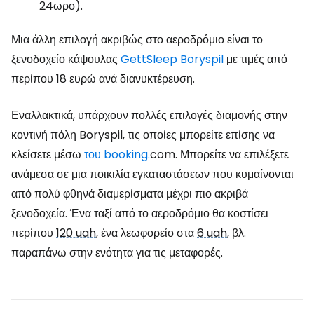
24ωρο).
Μια άλλη επιλογή ακριβώς στο αεροδρόμιο είναι το
ξενοδοχείο κάψουλας
GettSleep Boryspil
με τιμές από
περίπου 18 ευρώ ανά διανυκτέρευση.
Εναλλακτικά, υπάρχουν πολλές επιλογές διαμονής στην
κοντινή πόλη Boryspil, τις οποίες μπορείτε επίσης να
κλείσετε μέσω
του booking.
com. Μπορείτε να επιλέξετε
ανάμεσα σε μια ποικιλία εγκαταστάσεων που κυμαίνονται
από πολύ φθηνά διαμερίσματα μέχρι πιο ακριβά
ξενοδοχεία. Ένα ταξί από το αεροδρόμιο θα κοστίσει
περίπου
120 uah
, ένα λεωφορείο στα
6 uah
, βλ.
παραπάνω στην ενότητα για τις μεταφορές.