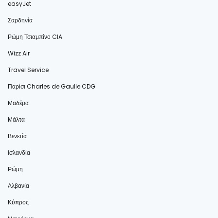
easyJet
Σαρδηνία
Ρώμη Τσιαμπίνο CIA
Wizz Air
Travel Service
Παρίσι Charles de Gaulle CDG
Μαδέρα
Μάλτα
Βενετία
Ισλανδία
Ρώμη
Αλβανία
Κύπρος