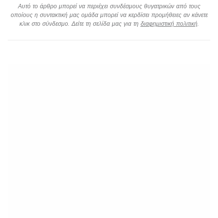
Αυτό το άρθρο μπορεί να περιέχει συνδέσμους θυγατρικών από τους
οποίους η συντακτική μας ομάδα μπορεί να κερδίσει προμήθειες αν κάνετε
κλικ στο σύνδεσμο. Δείτε τη σελίδα μας για τη
διαφημιστική πολιτική
.