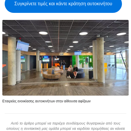
Συγκρίνετε τιμές και κάντε κράτηση αυτοκινήτου
Εταιρείες ενοικίασης αυτοκινήτων στην αίθουσα αφίξεων
Αυτό το άρθρο μπορεί να περιέχει συνδέσμους θυγατρικών από τους
οποίους η συντακτική μας ομάδα μπορεί να κερδίσει προμήθειες αν κάνετε