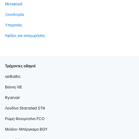
Μεταφορά
Ξενοδοχεία
Υπηρεσίες
Αφίξεις και αναχωρήσεις
Τρέχοντες οδηγοί
airBaltic
Βιέννη VIE
Ryanair
Λονδίνο Stansted STN
Ρώμη Φιουμιτσίνο FCO
Μιλάνο-Μπέργκαμο BGY