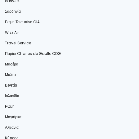
easyJet
Σαρδηνία
Ρώμη Τσιαμπίνο CIA
Wizz Air
Travel Service
Παρίσι Charles de Gaulle CDG
Μαδέρα
Μάλτα
Βενετία
Ισλανδία
Ρώμη
Μαγιόρκα
Αλβανία
Κύπρος