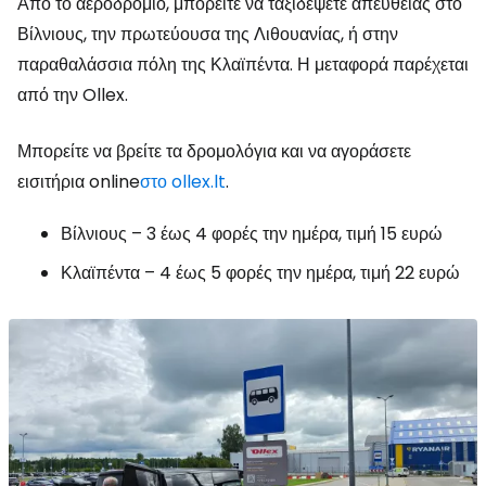
Από το αεροδρόμιο, μπορείτε να ταξιδέψετε απευθείας στο
Βίλνιους, την πρωτεύουσα της Λιθουανίας, ή στην
παραθαλάσσια πόλη της Κλαϊπέντα. Η μεταφορά παρέχεται
από την Ollex.
Μπορείτε να βρείτε τα δρομολόγια και να αγοράσετε
εισιτήρια online
στο ollex.lt
.
Βίλνιους – 3 έως 4 φορές την ημέρα, τιμή 15 ευρώ
Κλαϊπέντα – 4 έως 5 φορές την ημέρα, τιμή 22 ευρώ