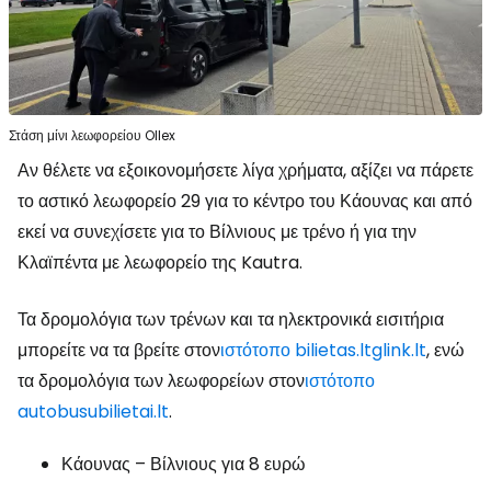
Στάση μίνι λεωφορείου Ollex
Αν θέλετε να εξοικονομήσετε λίγα χρήματα, αξίζει να πάρετε
το αστικό λεωφορείο 29 για το κέντρο του Κάουνας και από
εκεί να συνεχίσετε για το Βίλνιους με τρένο ή για την
Κλαϊπέντα με λεωφορείο της Kautra.
Τα δρομολόγια των τρένων και τα ηλεκτρονικά εισιτήρια
μπορείτε να τα βρείτε στον
ιστότοπο bilietas.ltglink.lt
, ενώ
τα δρομολόγια των λεωφορείων στον
ιστότοπο
autobusubilietai.lt
.
Κάουνας – Βίλνιους για 8 ευρώ