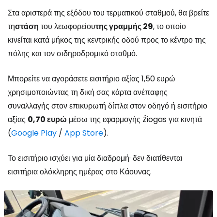
Στα αριστερά της εξόδου του τερματικού σταθμού, θα βρείτε
τη
στάση
του λεωφορείου
της γραμμής 29
, το οποίο
κινείται κατά μήκος της κεντρικής οδού προς το κέντρο της
πόλης και τον σιδηροδρομικό σταθμό.
Μπορείτε να αγοράσετε εισιτήριο αξίας 1,50 ευρώ
χρησιμοποιώντας τη δική σας κάρτα ανέπαφης
συναλλαγής στον επικυρωτή δίπλα στον οδηγό ή εισιτήριο
αξίας
0,70 ευρώ
μέσω της εφαρμογής Žiogas για κινητά
(
Google Play
/
App Store
).
Το εισιτήριο ισχύει για μία διαδρομή· δεν διατίθενται
εισιτήρια ολόκληρης ημέρας στο Κάουνας.