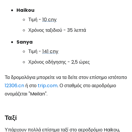
Haikou
Τιμή -
10 cny
Χρόνος ταξιδιού - 35 λεπτά
Sanya
Τιμή -
141 cny
Χρόνος οδήγησης - 2,5 ώρες
Τα δρομολόγια μπορείτε να τα δείτε στον επίσημο ιστότοπο
12306.cn
ή στο
trip.com
. Ο σταθμός στο αεροδρόμιο
ονομάζεται "Meilan".
Ταξί
Υπάρχουν πολλά επίσημα ταξί στο αεροδρόμιο Haikou,