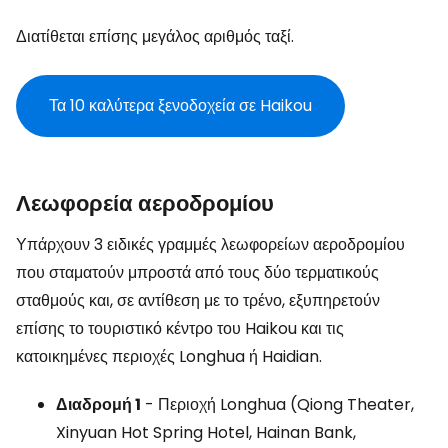
Διατίθεται επίσης μεγάλος αριθμός ταξί.
Τα 10 καλύτερα ξενοδοχεία σε Haikou
Λεωφορεία αεροδρομίου
Υπάρχουν 3 ειδικές γραμμές λεωφορείων αεροδρομίου
που σταματούν μπροστά από τους δύο τερματικούς
σταθμούς και, σε αντίθεση με το τρένο, εξυπηρετούν
επίσης το τουριστικό κέντρο του Haikou και τις
κατοικημένες περιοχές Longhua ή Haidian.
Διαδρομή 1
- Περιοχή Longhua (Qiong Theater,
Xinyuan Hot Spring Hotel, Hainan Bank,