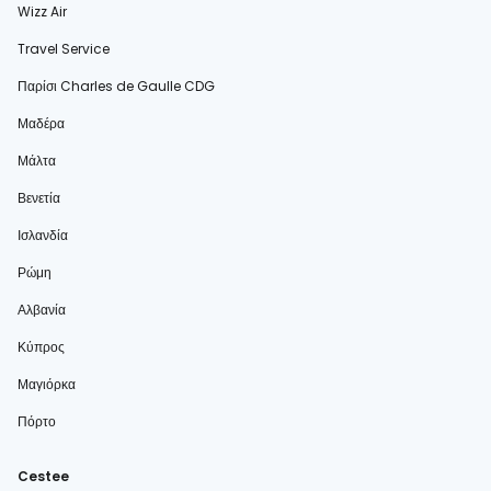
Wizz Air
Travel Service
Παρίσι Charles de Gaulle CDG
Μαδέρα
Μάλτα
Βενετία
Ισλανδία
Ρώμη
Αλβανία
Κύπρος
Μαγιόρκα
Πόρτο
Cestee