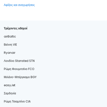
Αφίξεις και αναχωρήσεις
Τρέχοντες οδηγοί
airBaltic
Βιέννη VIE
Ryanair
Λονδίνο Stansted STN
Ρώμη Φιουμιτσίνο FCO
Μιλάνο-Μπέργκαμο BGY
easyJet
Σαρδηνία
Ρώμη Τσιαμπίνο CIA