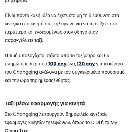
με μετρητά.
Είναι πάντα καλή ιδέα να έχετε έτοιμη τη διεύθυνση στα
κινέζικα στο κινητό σας τηλέφωνο για να τη δείξετε στο
περίπτερο και ενδεχομένως στον οδηγό όταν
παραγγέλνετε ταξί.
Η τιμή υπολογίζεται πάντα από το ταξίμετρο και θα
πληρώσετε περίπου
100 cny
έως
120 cny
για το κέντρο
του Chongqing ανάλογα με τον συγκεκριμένο προορισμό
και την ώρα της ημέρας/νύχτας.
Ταξί μέσω εφαρμογής για κινητά
Στο Chongqing λειτουργούν δημοφιλείς κινεζικές
εφαρμογές κινητών τηλεφώνων, όπως το DiDi ή το My
China Taxi.