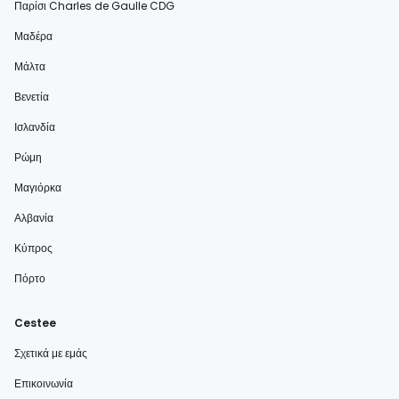
Παρίσι Charles de Gaulle CDG
Μαδέρα
Μάλτα
Βενετία
Ισλανδία
Ρώμη
Μαγιόρκα
Αλβανία
Κύπρος
Πόρτο
Cestee
Σχετικά με εμάς
Επικοινωνία