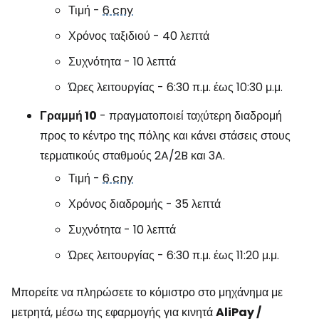
Τιμή -
6 cny
Χρόνος ταξιδιού - 40 λεπτά
Συχνότητα - 10 λεπτά
Ώρες λειτουργίας - 6:30 π.μ. έως 10:30 μ.μ.
Γραμμή 10
- πραγματοποιεί ταχύτερη διαδρομή
προς το κέντρο της πόλης και κάνει στάσεις στους
τερματικούς σταθμούς 2A/2B και 3A.
Τιμή -
6 cny
Χρόνος διαδρομής - 35 λεπτά
Συχνότητα - 10 λεπτά
Ώρες λειτουργίας - 6:30 π.μ. έως 11:20 μ.μ.
Μπορείτε να πληρώσετε το κόμιστρο στο μηχάνημα με
μετρητά, μέσω της εφαρμογής για κινητά
AliPay /