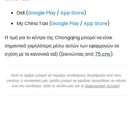
Didi (
Google Play
/
App Store
)
My China Taxi (
Google Play
/
App Store
)
Η τιμή για το κέντρο της Chongqing μπορεί να είναι
σημαντικά χαμηλότερη μέσω αυτών των εφαρμογών σε
σχέση με τα κανονικά ταξί (ξεκινώντας από
75 cny
).
Αυτό το άρθρο μπορεί να περιέχει συνδέσμους θυγατρικών από τους
οποίους η συντακτική μας ομάδα μπορεί να κερδίσει προμήθειες αν κάνετε
κλικ στο σύνδεσμο. Δείτε τη σελίδα μας για τη
διαφημιστική πολιτική
.