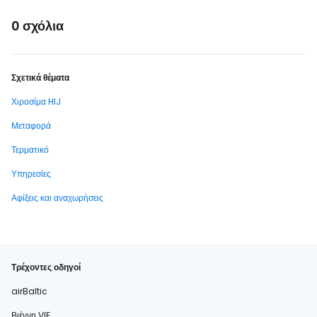
0 σχόλια
Σχετικά θέματα
Χιροσίμα HIJ
Μεταφορά
Τερματικό
Υπηρεσίες
Αφίξεις και αναχωρήσεις
Τρέχοντες οδηγοί
airBaltic
Βιέννη VIE