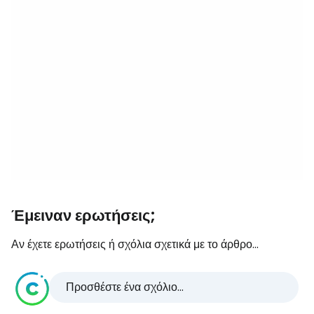
Έμειναν ερωτήσεις;
Αν έχετε ερωτήσεις ή σχόλια σχετικά με το άρθρο...
Προσθέστε ένα σχόλιο...