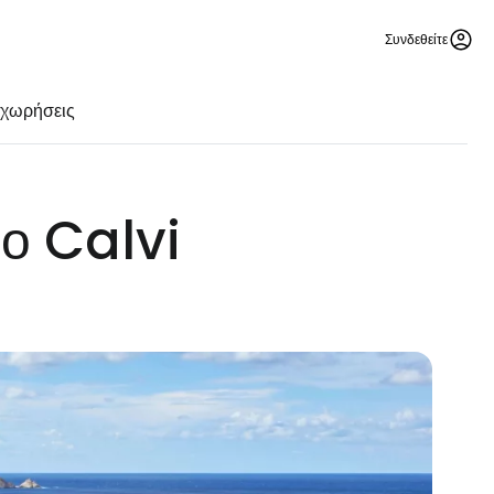
Συνδεθείτε
αχωρήσεις
ο Calvi