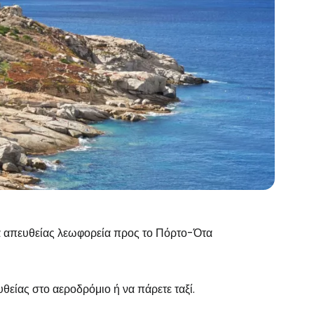
Τα απευθείας λεωφορεία προς το Πόρτο-Ότα
το Cestee
υθείας στο αεροδρόμιο ή να πάρετε ταξί.