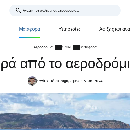
Y
Μεταφορά
Υπηρεσίες
Αφίξεις και αν
Αεροδρόμια
Calvi
Μεταφορά
ρά από το αεροδρόμι
Kryštof Hájek
ενημερωμένο 05. 06. 2024