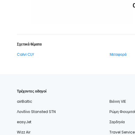
Σχετικά θέματα
Calvi CLY
Μεταφορά
Τρέχοντες οδηγοί
airBaltic
Βιέννη VIE
Λονδίνο Stansted STN
Ρώμη Φιουμιτσ
easyJet
Σαρδηνία
Wizz Air
Travel Service