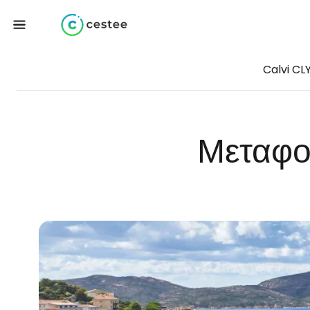
Calvi CL
Μεταφο