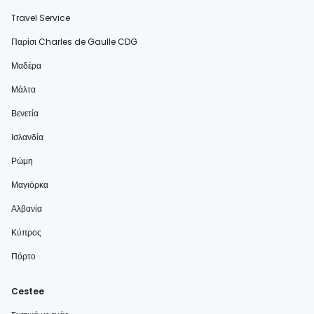
Travel Service
Παρίσι Charles de Gaulle CDG
Μαδέρα
Μάλτα
Βενετία
Ισλανδία
Ρώμη
Μαγιόρκα
Αλβανία
Κύπρος
Πόρτο
Cestee