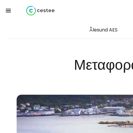
Ålesund AES
Μεταφορά