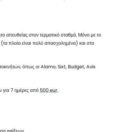
ητο απευθείας στον τερματικό σταθμό. Μόνο με το
ά (τα πλοία είναι πολύ απασχολημένα) και στα
υτοκινήτων, όπως οι Alamo, Sixt, Budget, Avis
ων για 7 ημέρες από
500 eur
.
υσα αφίξεων.