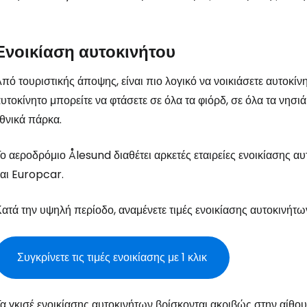
Ενοικίαση αυτοκινήτου
πό τουριστικής άποψης, είναι πιο λογικό να νοικιάσετε αυτοκίν
υτοκίνητο μπορείτε να φτάσετε σε όλα τα φιόρδ, σε όλα τα νησι
θνικά πάρκα.
ο αεροδρόμιο Ålesund διαθέτει αρκετές εταιρείες ενοικίασης α
αι Europcar.
ατά την υψηλή περίοδο, αναμένετε τιμές ενοικίασης αυτοκινήτ
Συγκρίνετε τις τιμές ενοικίασης με 1 κλικ
α γκισέ ενοικίασης αυτοκινήτων βρίσκονται ακριβώς στην αίθο