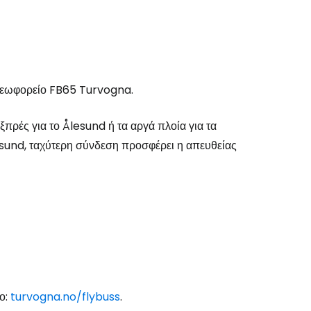
 λεωφορείο FB65 Turvogna.
πρές για το Ålesund ή τα αργά πλοία για τα
esund, ταχύτερη σύνδεση προσφέρει η απευθείας
πο:
turvogna.no/flybuss
.