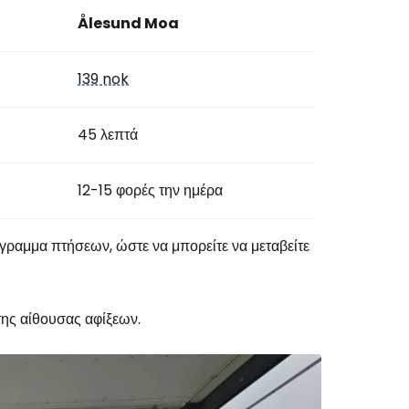
Ålesund Moa
139 nok
45 λεπτά
12-15 φορές την ημέρα
ραμμα πτήσεων, ώστε να μπορείτε να μεταβείτε
της αίθουσας αφίξεων.